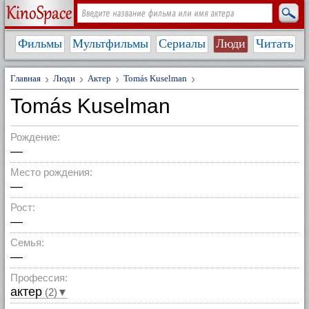
Фильмы
Мультфильмы
Сериалы
Люди
Читать
Главная
Люди
Актер
Tomás Kuselman
Tomás Kuselman
Рождение:
—
Место рождения:
—
Рост:
—
Семья:
—
Профессия:
актер
(2)▼