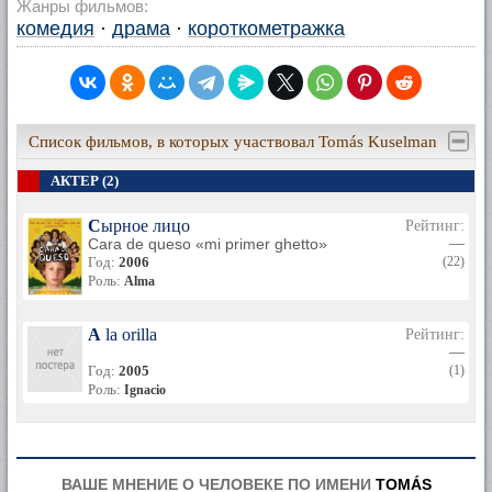
Жанры фильмов:
комедия
·
драма
·
короткометражка
Список фильмов, в которых участвовал Tomás Kuselman
АКТЕР (2)
Сырное лицо
Рейтинг:
Cara de queso «mi primer ghetto»
—
Год:
2006
(22)
Роль:
Alma
A la orilla
Рейтинг:
—
Год:
2005
(1)
Роль:
Ignacio
ВАШЕ МНЕНИЕ О ЧЕЛОВЕКЕ ПО ИМЕНИ
TOMÁS