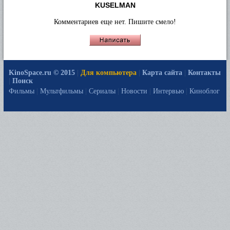
KUSELMAN
Комментариев еще нет. Пишите смело!
KinoSpace.ru © 2015
|
Для компьютера
|
Карта сайта
|
Контакты
|
Поиск
Фильмы
|
Мультфильмы
|
Сериалы
|
Новости
|
Интервью
|
Киноблог