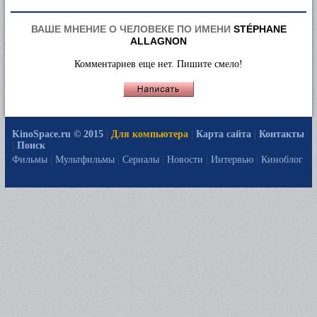
ВАШЕ МНЕНИЕ О ЧЕЛОВЕКЕ ПО ИМЕНИ
STÉPHANE
ALLAGNON
Комментариев еще нет. Пишите смело!
KinoSpace.ru © 2015
|
Для компьютера
|
Карта сайта
|
Контакты
|
Поиск
Фильмы
|
Мультфильмы
|
Сериалы
|
Новости
|
Интервью
|
Киноблог