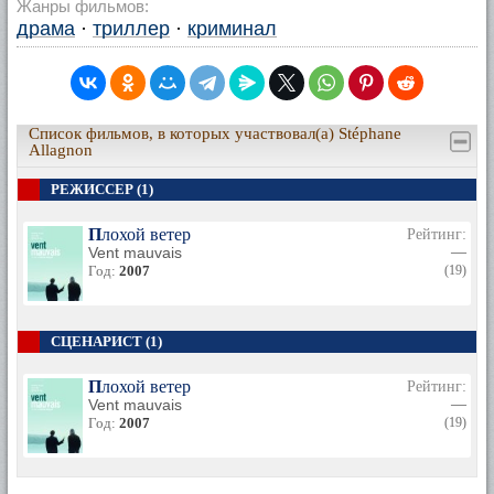
Жанры фильмов:
драма
·
триллер
·
криминал
Список фильмов, в которых участвовал(а) Stéphane
Allagnon
РЕЖИССЕР (1)
Плохой ветер
Рейтинг:
Vent mauvais
—
Год:
2007
(19)
СЦЕНАРИСТ (1)
Плохой ветер
Рейтинг:
Vent mauvais
—
Год:
2007
(19)