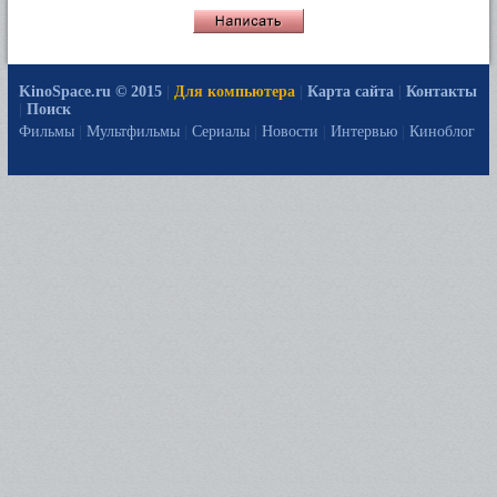
KinoSpace.ru © 2015
|
Для компьютера
|
Карта сайта
|
Контакты
|
Поиск
Фильмы
|
Мультфильмы
|
Сериалы
|
Новости
|
Интервью
|
Киноблог