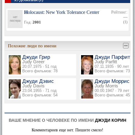
Holocaust: New York Tolerance Center
Рейтинг:
—
Год:
2001
(1)
Похожие люди по имени
Джуди Грир
Джуди Парфитт
Judy Greer
Judy Parfitt
20.07.1975 · 51 год
07.11.1935 · 90 лет
Всего фильмов: 78
Всего фильмов: 73
Джуди Дэвис
Джуди Моррис
Judy Davis
Judy Morris
23.04.1955 · 71 год
00.00.1947 · 79 лет
Всего фильмов: 54
Всего фильмов: 45
ВАШЕ МНЕНИЕ О ЧЕЛОВЕКЕ ПО ИМЕНИ
ДЖУДИ КОРИН
Комментариев еще нет. Пишите смело!