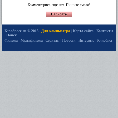
Комментариев еще нет. Пишите смело!
KinoSpace.ru © 2015
|
Для компьютера
|
Карта сайта
|
Контакты
|
Поиск
Фильмы
|
Мультфильмы
|
Сериалы
|
Новости
|
Интервью
|
Киноблог