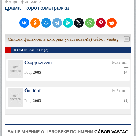
Жанры фильмов:
драма
·
короткометражка
Список фильмов, в которых участвовал(а) Gábor Vastag
КОМПОЗИТОР (2)
Csöpp szivem
Рейтинг:
—
Год:
2005
(4)
Ön dönt!
Рейтинг:
—
Год:
2003
(1)
ВАШЕ МНЕНИЕ О ЧЕЛОВЕКЕ ПО ИМЕНИ
GÁBOR VASTAG