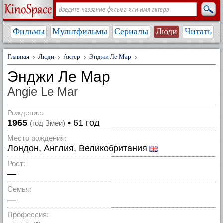
Фильмы
Мультфильмы
Сериалы
Люди
Читать
Главная
Люди
Актер
Энджи Ле Мар
Энджи Ле Мар
Angie Le Mar
Рождение:
1965
• 61 год
(год Змеи)
Место рождения:
Лондон, Англия, Великобритания
Рост:
—
Семья:
—
Профессия: