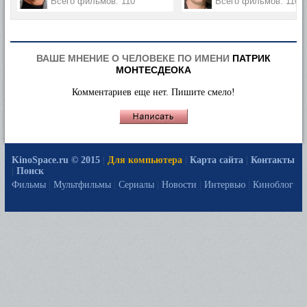
Всего фильмов: 110
Всего фильмов: 110
ВАШЕ МНЕНИЕ О ЧЕЛОВЕКЕ ПО ИМЕНИ
ПАТРИК
МОНТЕСДЕОКА
Комментариев еще нет. Пишите смело!
KinoSpace.ru © 2015
|
Для компьютера
|
Карта сайта
|
Контакты
|
Поиск
Фильмы
|
Мультфильмы
|
Сериалы
|
Новости
|
Интервью
|
Киноблог