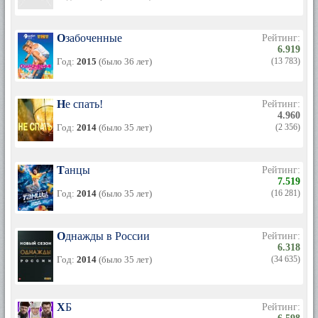
Озабоченные
Рейтинг:
6.919
Год:
2015
(было 36 лет)
(13 783)
Не спать!
Рейтинг:
4.960
Год:
2014
(было 35 лет)
(2 356)
Танцы
Рейтинг:
7.519
Год:
2014
(было 35 лет)
(16 281)
Однажды в России
Рейтинг:
6.318
Год:
2014
(было 35 лет)
(34 635)
ХБ
Рейтинг: