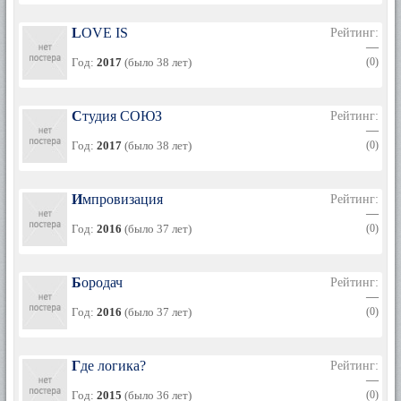
LOVE IS
Рейтинг:
—
Год:
2017
(было 38 лет)
(0)
Студия СОЮЗ
Рейтинг:
—
Год:
2017
(было 38 лет)
(0)
Импровизация
Рейтинг:
—
Год:
2016
(было 37 лет)
(0)
Бородач
Рейтинг:
—
Год:
2016
(было 37 лет)
(0)
Где логика?
Рейтинг:
—
Год:
2015
(было 36 лет)
(0)