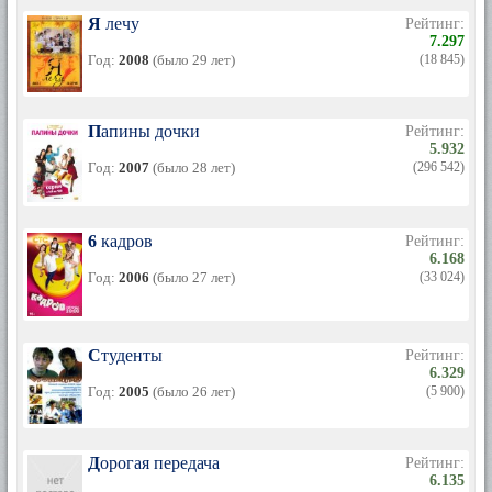
Я лечу
Рейтинг:
7.297
Год:
2008
(было 29 лет)
(18 845)
Папины дочки
Рейтинг:
5.932
Год:
2007
(было 28 лет)
(296 542)
6 кадров
Рейтинг:
6.168
Год:
2006
(было 27 лет)
(33 024)
Студенты
Рейтинг:
6.329
Год:
2005
(было 26 лет)
(5 900)
Дорогая передача
Рейтинг:
6.135