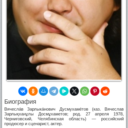
Биография
Вячесла́в Зарлыка́нович Дусмухаме́тов (каз. Вячеслав
Зарлықханұлы Досмұхаметов; род. 27 апреля 1978,
Черниговский, Челябинская область) — российский
продюсер и сценарист, актер.