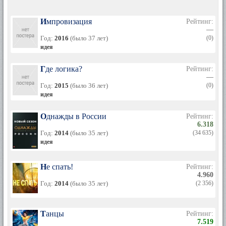
Импровизация
Рейтинг:
—
Год:
2016
(было 37 лет)
(0)
идея
Где логика?
Рейтинг:
—
Год:
2015
(было 36 лет)
(0)
идея
Однажды в России
Рейтинг:
6.318
Год:
2014
(было 35 лет)
(34 635)
идея
Не спать!
Рейтинг:
4.960
Год:
2014
(было 35 лет)
(2 356)
Танцы
Рейтинг:
7.519