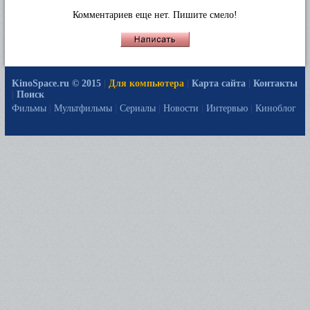
Комментариев еще нет. Пишите смело!
KinoSpace.ru © 2015
|
Для компьютера
|
Карта сайта
|
Контакты
|
Поиск
Фильмы
|
Мультфильмы
|
Сериалы
|
Новости
|
Интервью
|
Киноблог