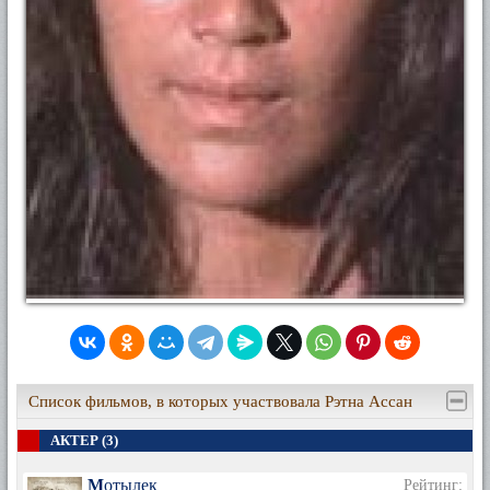
Список фильмов, в которых участвовала Рэтна Ассан
АКТЕР (3)
Мотылек
Рейтинг: