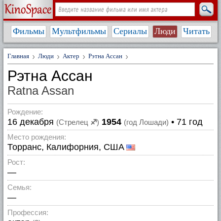
Фильмы
Мультфильмы
Сериалы
Люди
Читать
Главная
Люди
Актер
Рэтна Ассан
Рэтна Ассан
Ratna Assan
Рождение:
16 декабря
1954
• 71 год
(Стрелец
♐
)
(год Лошади)
Место рождения:
Торранс, Калифорния, США
Рост:
—
Семья:
—
Профессия: