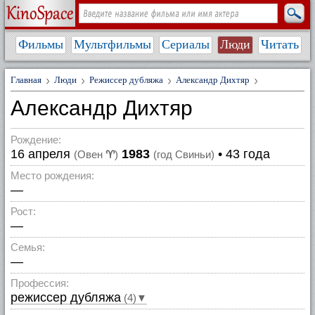
Фильмы
Мультфильмы
Сериалы
Люди
Читать
Главная
Люди
Режиссер дубляжа
Александр Дихтяр
Александр Дихтяр
Рождение:
16 апреля
1983
• 43 года
(Овен
♈
)
(год Свиньи)
Место рождения:
—
Рост:
—
Семья:
—
Профессия:
режиссер дубляжа
(4)▼