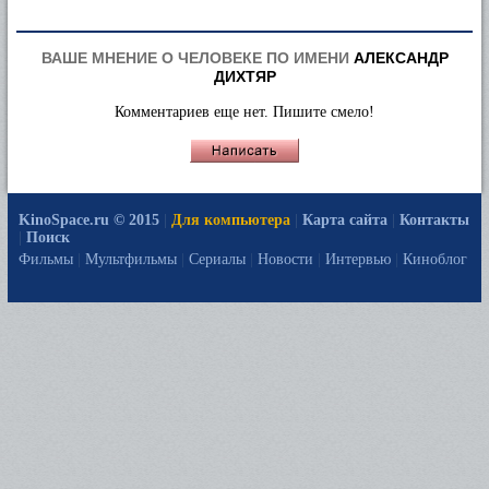
ВАШЕ МНЕНИЕ О ЧЕЛОВЕКЕ ПО ИМЕНИ
АЛЕКСАНДР
ДИХТЯР
Комментариев еще нет. Пишите смело!
KinoSpace.ru © 2015
|
Для компьютера
|
Карта сайта
|
Контакты
|
Поиск
Фильмы
|
Мультфильмы
|
Сериалы
|
Новости
|
Интервью
|
Киноблог