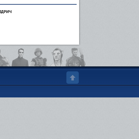
ЛДРИЧ