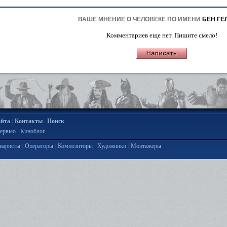
ВАШЕ МНЕНИЕ О ЧЕЛОВЕКЕ ПО ИМЕНИ
БЕН ГЕ
Комментариев еще нет. Пишите смело!
|
|
айта
Контакты
Поиск
|
ервью
Киноблог
|
|
|
|
наристы
Операторы
Композиторы
Художники
Монтажеры