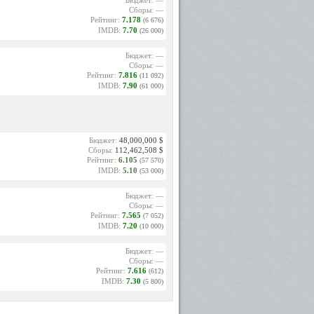
Бюджет: —
Сборы: —
Рейтинг:
7.178
(6 676)
IMDB:
7.70
(26 000)
Бюджет: —
Сборы: —
Рейтинг:
7.816
(11 092)
IMDB:
7.90
(61 000)
Бюджет:
48,000,000 $
Сборы:
112,462,508 $
Рейтинг:
6.105
(57 570)
IMDB:
5.10
(53 000)
Бюджет: —
Сборы: —
Рейтинг:
7.565
(7 052)
IMDB:
7.20
(10 000)
Бюджет: —
Сборы: —
Рейтинг:
7.616
(612)
IMDB:
7.30
(5 800)