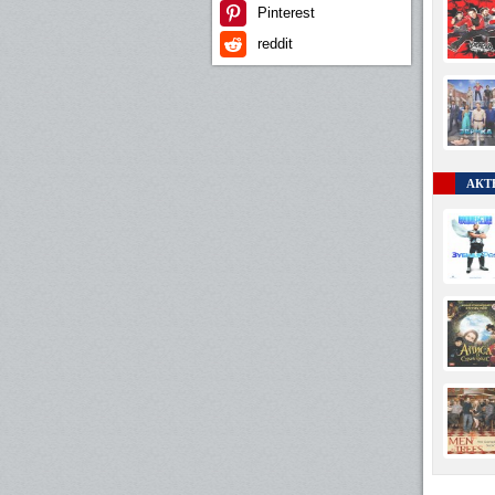
Pinterest
reddit
АКТ