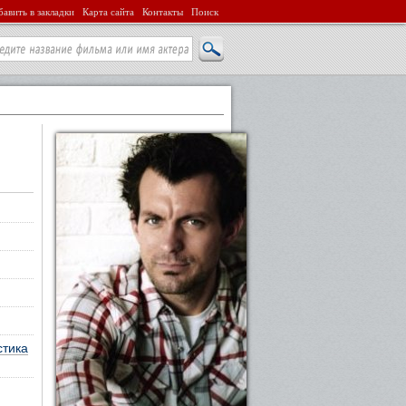
авить в закладки
Карта сайта
Контакты
Поиск
стика