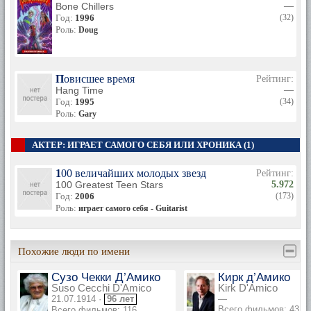
Bone Chillers
—
Год:
1996
(32)
Роль:
Doug
Повисшее время
Рейтинг:
Hang Time
—
Год:
1995
(34)
Роль:
Gary
АКТЕР: ИГРАЕТ САМОГО СЕБЯ ИЛИ ХРОНИКА (1)
100 величайших молодых звезд
Рейтинг:
100 Greatest Teen Stars
5.972
Год:
2006
(173)
Роль:
играет самого себя - Guitarist
Похожие люди по имени
Сузо Чекки Д’Амико
Кирк д’Амико
Suso Cecchi D'Amico
Kirk D'Amico
21.07.1914 ·
96 лет
—
Всего фильмов: 43
Всего фильмов: 116