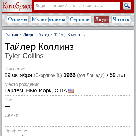
Фильмы
Мультфильмы
Сериалы
Люди
Читать
Главная
Люди
Актер
Тайлер Коллинз
Тайлер Коллинз
Tyler Collins
Рождение:
29 октября
1966
• 59 лет
(Скорпион
♏
)
(год Лошади)
Место рождения:
Гарлем, Нью-Йорк, США
Рост:
—
Семья:
—
Профессия: