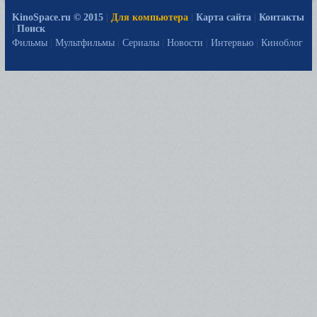
KinoSpace.ru © 2015
|
Для компьютера
|
Карта сайта
|
Контакты
|
Поиск
Фильмы
|
Мультфильмы
|
Сериалы
|
Новости
|
Интервью
|
Киноблог