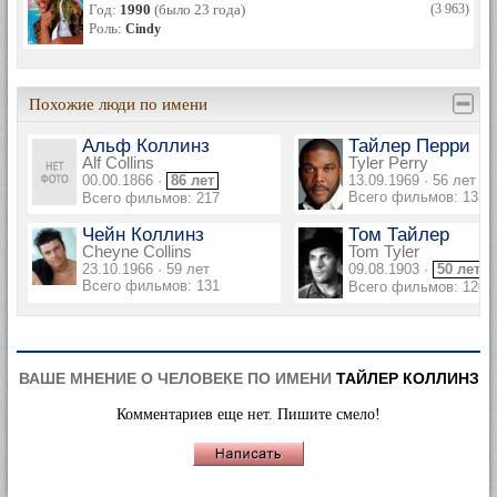
Год:
1990
(было 23 года)
(3 963)
Роль:
Cindy
Похожие люди по имени
Альф Коллинз
Тайлер Перри
Alf Collins
Tyler Perry
00.00.1866 ·
86 лет
13.09.1969 · 56 лет
Всего фильмов: 133
Всего фильмов: 217
Чейн Коллинз
Том Тайлер
Cheyne Collins
Tom Tyler
23.10.1966 · 59 лет
09.08.1903 ·
50 лет
Всего фильмов: 131
Всего фильмов: 120
ВАШЕ МНЕНИЕ О ЧЕЛОВЕКЕ ПО ИМЕНИ
ТАЙЛЕР КОЛЛИНЗ
Комментариев еще нет. Пишите смело!