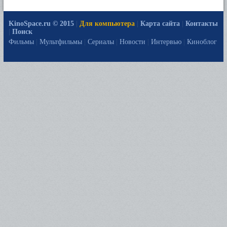
KinoSpace.ru © 2015
|
Для компьютера
|
Карта сайта
|
Контакты
|
Поиск
Фильмы
|
Мультфильмы
|
Сериалы
|
Новости
|
Интервью
|
Киноблог