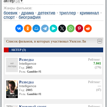
актер
(3)▼
Жанры фильмов:
боевик
·
драма
·
детектив
·
триллер
·
криминал
·
спорт
·
биография
Список фильмов, в которых участвовал Уилсон Ли
АКТЕР (3)
Разведка
Рейтинг:
Intelligence
7.041
Год:
2005
(276)
Роль:
Gambler #1
Разведка
Рейтинг:
Intelligence
—
Год:
2005
(47)
Роль:
Gambler #1
Кровавый спорт
Рейтинг: