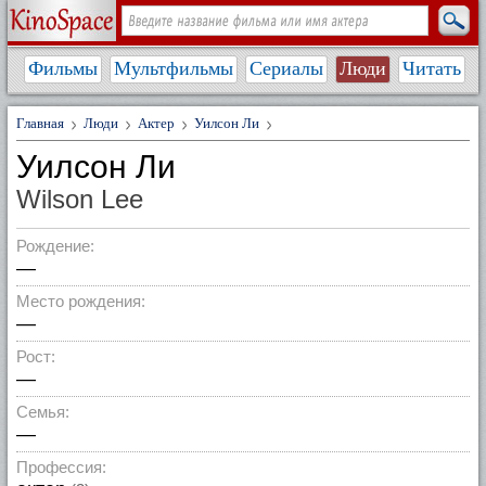
Фильмы
Мультфильмы
Сериалы
Люди
Читать
Главная
Люди
Актер
Уилсон Ли
Уилсон Ли
Wilson Lee
Рождение:
—
Место рождения:
—
Рост:
—
Семья:
—
Профессия: