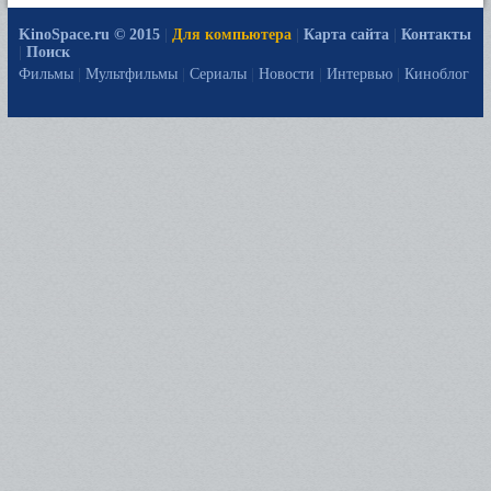
KinoSpace.ru © 2015
|
Для компьютера
|
Карта сайта
|
Контакты
|
Поиск
Фильмы
|
Мультфильмы
|
Сериалы
|
Новости
|
Интервью
|
Киноблог