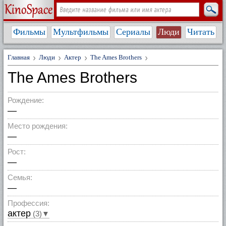
Фильмы
Мультфильмы
Сериалы
Люди
Читать
Главная
Люди
Актер
The Ames Brothers
The Ames Brothers
Рождение:
—
Место рождения:
—
Рост:
—
Семья:
—
Профессия:
актер
(3)▼