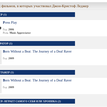
 фильмов, в которых участвовал Джон-Кристоф Леджер
Р (1)
Press Play
Год:
2006
Роль:
Music Appreciator
АТОР (1)
Born Without a Beat: The Journey of a Deaf Raver
Год:
2009
ТАЖЕР (1)
Born Without a Beat: The Journey of a Deaf Raver
Год:
2009
ЕР: ИГРАЕТ САМОГО СЕБЯ ИЛИ ХРОНИКА (2)