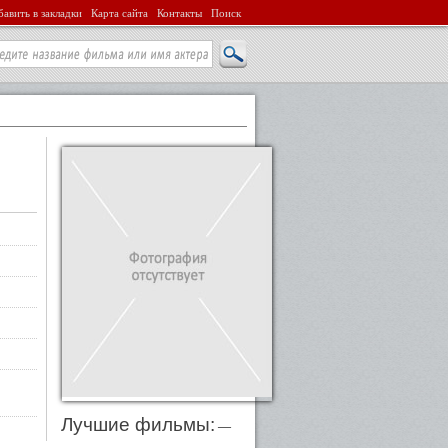
авить в закладки
Карта сайта
Контакты
Поиск
Лучшие фильмы:
—