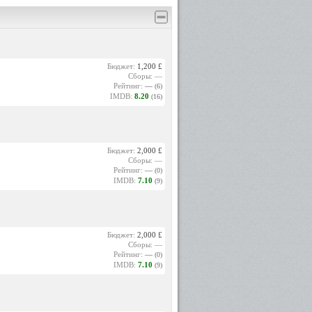
Бюджет:
1,200 £
Сборы: —
Рейтинг:
—
(6)
IMDB:
8.20
(16)
Бюджет:
2,000 £
Сборы: —
Рейтинг:
—
(0)
IMDB:
7.10
(9)
Бюджет:
2,000 £
Сборы: —
Рейтинг:
—
(0)
IMDB:
7.10
(9)