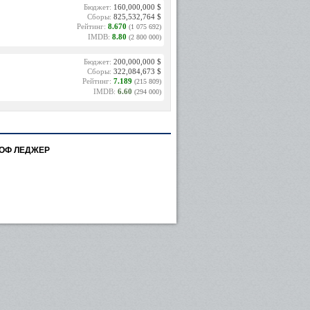
Бюджет:
160,000,000 $
Сборы:
825,532,764 $
Рейтинг:
8.670
(1 075 692)
IMDB:
8.80
(2 800 000)
Бюджет:
200,000,000 $
Сборы:
322,084,673 $
Рейтинг:
7.189
(215 809)
IMDB:
6.60
(294 000)
ОФ ЛЕДЖЕР