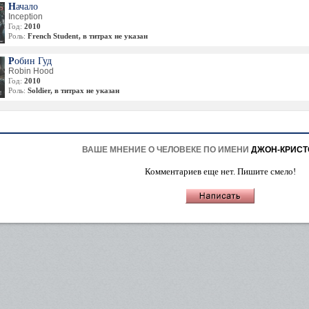
Начало
Inception
Год:
2010
Роль:
French Student, в титрах не указан
Робин Гуд
Robin Hood
Год:
2010
Роль:
Soldier, в титрах не указан
ВАШЕ МНЕНИЕ О ЧЕЛОВЕКЕ ПО ИМЕНИ
ДЖОН-КРИСТ
Комментариев еще нет. Пишите смело!