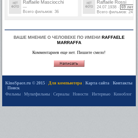
Raffaele Masciocchi
Raffaele Rossi
—
24.07.1938 ·
69 лет
Всего фильмов: 36
Всего фильмов: 24
ВАШЕ МНЕНИЕ О ЧЕЛОВЕКЕ ПО ИМЕНИ
RAFFAELE
MARRAFFA
Комментариев еще нет. Пишите смело!
KinoSpace.ru © 2015
|
Для компьютера
|
Карта сайта
|
Контакты
|
Поиск
Фильмы
|
Мультфильмы
|
Сериалы
|
Новости
|
Интервью
|
Киноблог