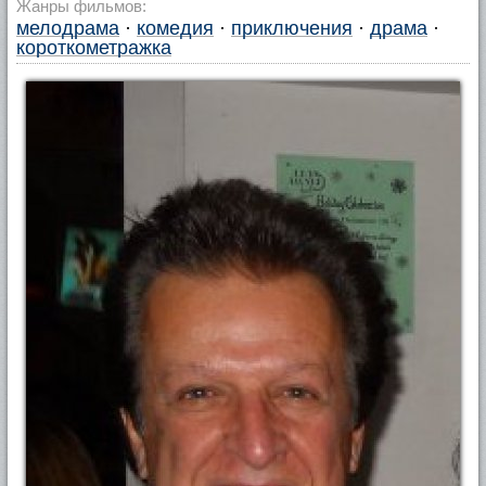
Жанры фильмов:
мелодрама
·
комедия
·
приключения
·
драма
·
короткометражка