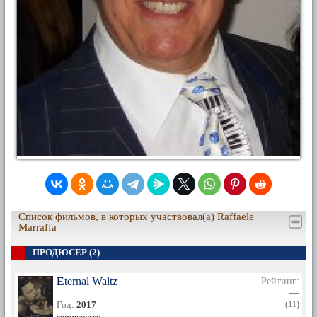
Список фильмов, в которых участвовал(а) Raffaele
Marraffa
ПРОДЮСЕР (2)
Eternal Waltz
Рейтинг:
—
Год:
2017
(11)