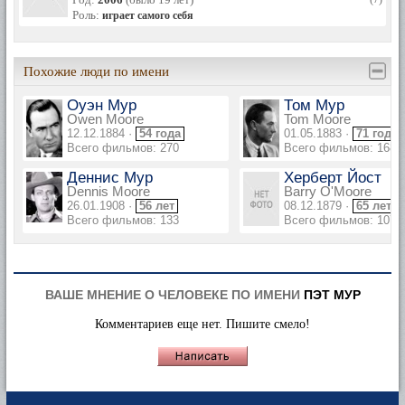
Роль:
играет самого себя
Похожие люди по имени
Оуэн Мур
Том Мур
Owen Moore
Tom Moore
12.12.1884 ·
54 года
01.05.1883 ·
71 год
Всего фильмов: 270
Всего фильмов: 168
Деннис Мур
Херберт Йост
Dennis Moore
Barry O'Moore
26.01.1908 ·
56 лет
08.12.1879 ·
65 лет
Всего фильмов: 133
Всего фильмов: 107
ВАШЕ МНЕНИЕ О ЧЕЛОВЕКЕ ПО ИМЕНИ
ПЭТ МУР
Комментариев еще нет. Пишите смело!