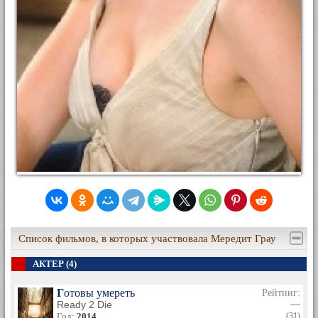
Список фильмов, в которых участвовала Мередит Грау
АКТЕР (4)
Готовы умереть
Рейтинг:
Ready 2 Die
—
Год:
2014
(31)