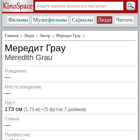
Фильмы
Мультфильмы
Сериалы
Люди
Читать
Главная
Люди
Актер
Мередит Грау
Мередит Грау
Meredith Grau
Рождение:
—
Место рождения:
—
Рост:
173 см
(1.73 м) • (5 футов 7 дюймов)
Семья:
—
Профессия: