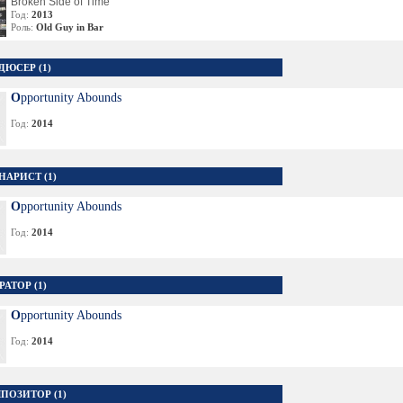
Broken Side of Time
Год:
2013
Роль:
Old Guy in Bar
ДЮСЕР (1)
Opportunity Abounds
Год:
2014
НАРИСТ (1)
Opportunity Abounds
Год:
2014
АТОР (1)
Opportunity Abounds
Год:
2014
ПОЗИТОР (1)