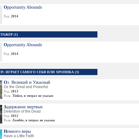
Opportunity Abounds
Год:
2014
ТАЖЕР (1)
Opportunity Abounds
Год:
2014
ЕР: ИГРАЕТ САМОГО СЕБЯ ИЛИ ХРОНИКА (3)
Оз: Великий и Ужасный
Oz the Great and Powerful
Год:
2013
Роль:
Tinker, в титрах не указан
Задержание мертвых
Detention of the Dead
Год:
2012
Роль:
Zombie, в титрах не указан
Немного веры
Have a Little Faith