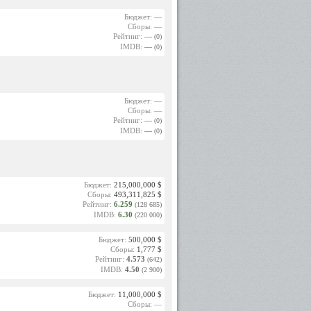
Бюджет: —
Сборы: —
Рейтинг:
—
(0)
IMDB:
—
(0)
Бюджет: —
Сборы: —
Рейтинг:
—
(0)
IMDB:
—
(0)
Бюджет:
215,000,000 $
Сборы:
493,311,825 $
Рейтинг:
6.259
(128 685)
IMDB:
6.30
(220 000)
Бюджет:
500,000 $
Сборы:
1,777 $
Рейтинг:
4.573
(642)
IMDB:
4.50
(2 900)
Бюджет:
11,000,000 $
Сборы: —