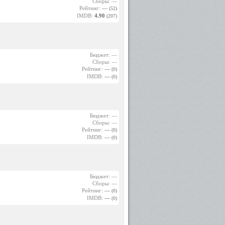
Сборы: —
Рейтинг:
—
(52)
IMDB:
4.90
(207)
Бюджет: —
Сборы: —
Рейтинг:
—
(0)
IMDB:
—
(0)
Бюджет: —
Сборы: —
Рейтинг:
—
(0)
IMDB:
—
(0)
Бюджет: —
Сборы: —
Рейтинг:
—
(0)
IMDB:
—
(0)