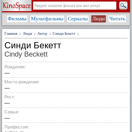
Фильмы
Мультфильмы
Сериалы
Люди
Читать
Главная
Люди
Актер
Синди Бекетт
Синди Бекетт
Cindy Beckett
Рождение:
—
Место рождения:
—
Рост:
—
Семья:
—
Профессия: