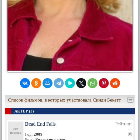
Список фильмов, в которых участвовала Синди Бекетт
АКТЕР (3)
Dead End Falls
Рейтинг:
—
Год:
2009
(6)
Роль:
Restaurant patron