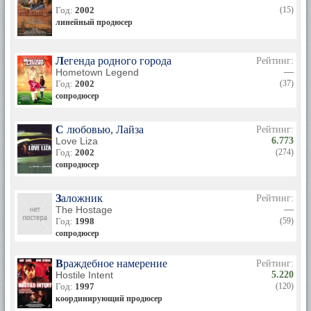
Год:
2002
(15)
линейный продюсер
Легенда родного города
Рейтинг:
Hometown Legend
—
Год:
2002
(37)
сопродюсер
С любовью, Лайза
Рейтинг:
Love Liza
6.773
Год:
2002
(274)
сопродюсер
Заложник
Рейтинг:
The Hostage
—
Год:
1998
(59)
сопродюсер
Враждебное намерение
Рейтинг:
Hostile Intent
5.220
Год:
1997
(120)
координирующий продюсер