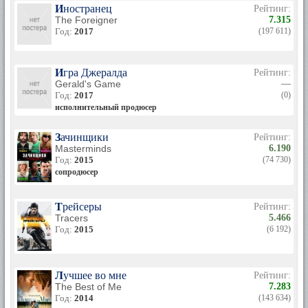
Иностранец
Рейтинг:
The Foreigner
7.315
Год:
2017
(197 611)
Игра Джералда
Рейтинг:
Gerald's Game
—
Год:
2017
(0)
исполнительный продюсер
Зачинщики
Рейтинг:
Masterminds
6.190
Год:
2015
(74 730)
сопродюсер
Трейсеры
Рейтинг:
Tracers
5.466
Год:
2015
(6 192)
Лучшее во мне
Рейтинг:
The Best of Me
7.283
Год:
2014
(143 634)