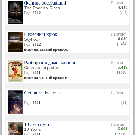
Феникс восставший
Рейтинг:
The Phoenix Rises
4.427
Год:
2012
(794)
Небесный крюк
Рейтинг:
Skyhook
4.636
Год:
2012
(1 454)
исполнительный продюсер
Разборки в доме папаши
Рейтинг:
Casa de mi padre
5.449
Год:
2011
(4 110)
исполнительный продюсер
Counter-Clockwise
Рейтинг:
—
Год:
2011
(11)
10 лет спустя
Рейтинг:
10 Years
6.001
Год:
2011
(22 149)