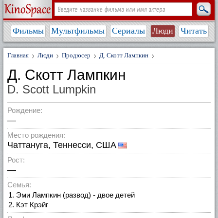
Фильмы
Мультфильмы
Сериалы
Люди
Читать
Главная
Люди
Продюсер
Д. Скотт Лампкин
Д. Скотт Лампкин
D. Scott Lumpkin
Рождение:
—
Место рождения:
Чаттануга, Теннесси, США
Рост:
—
Семья:
Эми Лампкин (развод) - двое детей
Кэт Крэйг