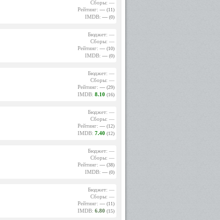
Сборы: —
Рейтинг:
—
(11)
IMDB:
—
(0)
Бюджет: —
Сборы: —
Рейтинг:
—
(10)
IMDB:
—
(0)
Бюджет: —
Сборы: —
Рейтинг:
—
(29)
IMDB:
8.10
(16)
Бюджет: —
Сборы: —
Рейтинг:
—
(12)
IMDB:
7.40
(12)
Бюджет: —
Сборы: —
Рейтинг:
—
(38)
IMDB:
—
(0)
Бюджет: —
Сборы: —
Рейтинг:
—
(11)
IMDB:
6.80
(15)