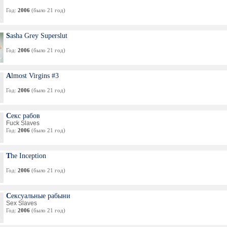
Год:
2006
(было 21 год)
Sasha Grey Superslut
Год:
2006
(было 21 год)
Almost Virgins #3
Год:
2006
(было 21 год)
Секс рабов
Fuck Slaves
Год:
2006
(было 21 год)
The Inception
Год:
2006
(было 21 год)
Сексуальные рабыни
Sex Slaves
Год:
2006
(было 21 год)