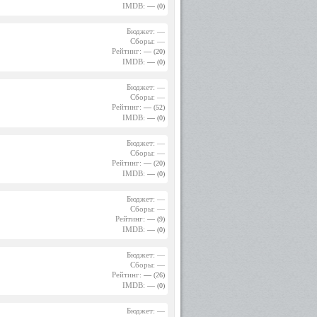
IMDB:
—
(0)
Бюджет: —
Сборы: —
Рейтинг:
—
(20)
IMDB:
—
(0)
Бюджет: —
Сборы: —
Рейтинг:
—
(52)
IMDB:
—
(0)
Бюджет: —
Сборы: —
Рейтинг:
—
(20)
IMDB:
—
(0)
Бюджет: —
Сборы: —
Рейтинг:
—
(9)
IMDB:
—
(0)
Бюджет: —
Сборы: —
Рейтинг:
—
(26)
IMDB:
—
(0)
Бюджет: —