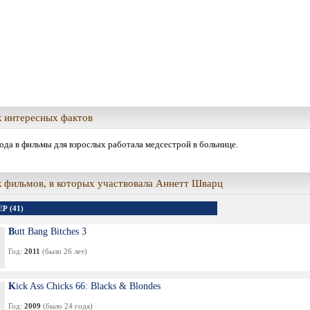
 интересных фактов
ода в фильмы для взрослых работала медсестрой в больнице.
 фильмов, в которых участвовала Аннетт Шварц
Р (41)
Butt Bang Bitches 3
Год:
2011
(было 26 лет)
Kick Ass Chicks 66: Blacks & Blondes
Год:
2009
(было 24 года)