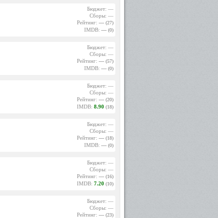
Бюджет: —
Сборы: —
Рейтинг:
—
(27)
IMDB:
—
(0)
Бюджет: —
Сборы: —
Рейтинг:
—
(57)
IMDB:
—
(0)
Бюджет: —
Сборы: —
Рейтинг:
—
(20)
IMDB:
8.90
(18)
Бюджет: —
Сборы: —
Рейтинг:
—
(18)
IMDB:
—
(0)
Бюджет: —
Сборы: —
Рейтинг:
—
(16)
IMDB:
7.20
(10)
Бюджет: —
Сборы: —
Рейтинг:
—
(23)