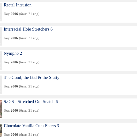
Rectal Intrusion
Год:
2006
(было 21 год)
Interracial Hole Stretchers 6
Год:
2006
(было 21 год)
Nympho 2
Год:
2006
(было 21 год)
The Good, the Bad & the Slutty
Год:
2006
(было 21 год)
S.O.S.: Stretched Out Snatch 6
Год:
2006
(было 21 год)
Chocolate Vanilla Cum Eaters 3
Год:
2006
(было 21 год)