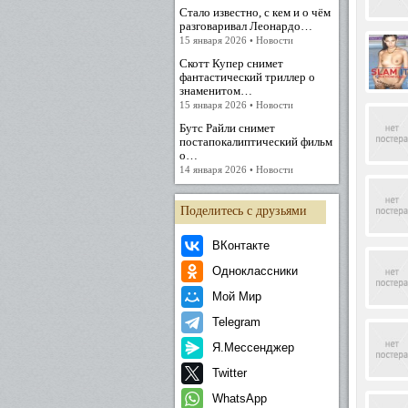
Стало известно, с кем и о чём
разговаривал Леонардо…
15 января 2026 • Новости
Скотт Купер снимет
фантастический триллер о
знаменитом…
15 января 2026 • Новости
Бутс Райли снимет
постапокалиптический фильм
о…
14 января 2026 • Новости
Поделитесь с друзьями
ВКонтакте
Одноклассники
Мой Мир
Telegram
Я.Мессенджер
Twitter
WhatsApp