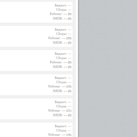
Бюджет: —
Сборы: —
Рейтинг:
—
(9)
IMDB:
—
(0)
Бюджет: —
Сборы: —
Рейтинг:
—
(20)
IMDB:
—
(0)
Бюджет: —
Сборы: —
Рейтинг:
—
(8)
IMDB:
—
(0)
Бюджет: —
Сборы: —
Рейтинг:
—
(10)
IMDB:
—
(0)
Бюджет: —
Сборы: —
Рейтинг:
—
(21)
IMDB:
—
(0)
Бюджет: —
Сборы: —
Рейтинг:
—
(16)