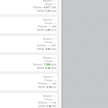
Бюджет: —
Сборы: —
Рейтинг:
6.477
(260)
IMDB:
5.50
(619)
Бюджет: —
Сборы: —
Рейтинг:
—
(64)
IMDB:
5.80
(217)
Бюджет: —
Сборы: —
Рейтинг:
—
(107)
IMDB:
4.90
(614)
Бюджет: —
Сборы: —
Рейтинг:
7.204
(624)
IMDB:
6.40
(829)
Бюджет: —
Сборы: —
Рейтинг:
—
(29)
IMDB:
4.30
(55)
Бюджет: —
Сборы: —
Рейтинг:
—
(18)
IMDB:
5.40
(90)