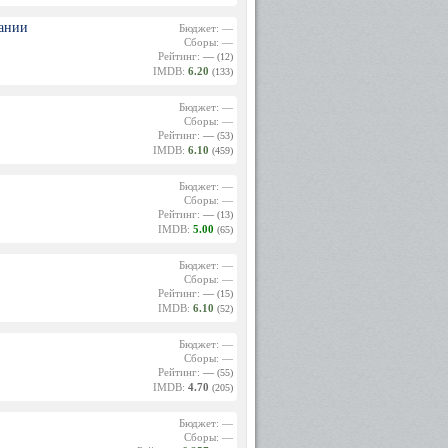
тании
Бюджет: —
Сборы: —
Рейтинг:
—
(12)
IMDB:
6.20
(133)
Бюджет: —
Сборы: —
Рейтинг:
—
(53)
IMDB:
6.10
(459)
Бюджет: —
Сборы: —
Рейтинг:
—
(13)
IMDB:
5.00
(65)
Бюджет: —
Сборы: —
Рейтинг:
—
(15)
IMDB:
6.10
(52)
Бюджет: —
Сборы: —
Рейтинг:
—
(55)
IMDB:
4.70
(205)
Бюджет: —
Сборы: —