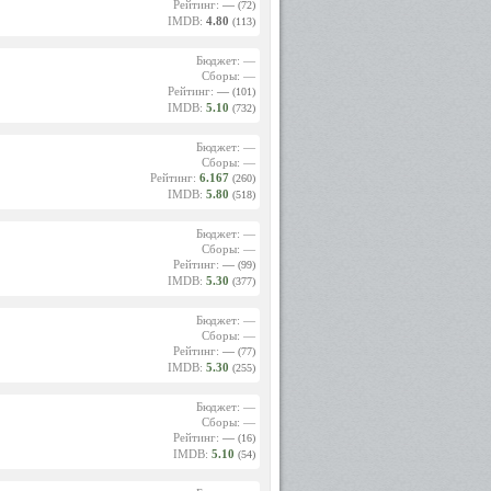
Рейтинг:
—
(72)
IMDB:
4.80
(113)
Бюджет: —
Сборы: —
Рейтинг:
—
(101)
IMDB:
5.10
(732)
Бюджет: —
Сборы: —
Рейтинг:
6.167
(260)
IMDB:
5.80
(518)
Бюджет: —
Сборы: —
Рейтинг:
—
(99)
IMDB:
5.30
(377)
Бюджет: —
Сборы: —
Рейтинг:
—
(77)
IMDB:
5.30
(255)
Бюджет: —
Сборы: —
Рейтинг:
—
(16)
IMDB:
5.10
(54)