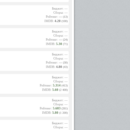
Бюджет: —
Сборы: —
Рейтинг:
—
(13)
IMDB:
4.20
(100)
Бюджет: —
Сборы: —
Рейтинг:
—
(24)
IMDB:
5.30
(71)
Бюджет: —
Сборы: —
Рейтинг:
—
(30)
IMDB:
4.80
(43)
Бюджет: —
Сборы: —
Рейтинг:
5.314
(413)
IMDB:
5.60
(2 400)
Бюджет: —
Сборы: —
Рейтинг:
5.683
(261)
IMDB:
5.80
(1 200)
Бюджет: —
Сборы: —