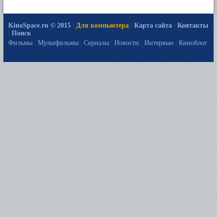
KinoSpace.ru © 2015
|
Для компьютера
|
Карта сайта
|
Контакты
|
Поиск
Фильмы
|
Мультфильмы
|
Сериалы
|
Новости
|
Интервью
|
Киноблог