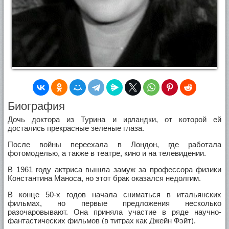
Биография
Дочь доктора из Турина и ирландки, от которой ей
достались прекрасные зеленые глаза.
После войны переехала в Лондон, где работала
фотомоделью, а также в театре, кино и на телевидении.
В 1961 году актриса вышла замуж за профессора физики
Константина Маноса, но этот брак оказался недолгим.
В конце 50-х годов начала сниматься в итальянских
фильмах, но первые предложения несколько
разочаровывают. Она приняла участие в ряде научно-
фантастических фильмов (в титрах как Джейн Фэйт).