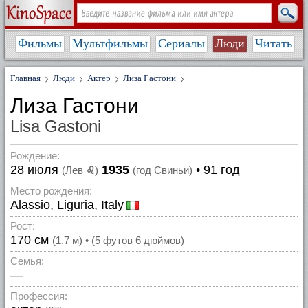
Фильмы
Мультфильмы
Сериалы
Люди
Читать
Главная
Люди
Актер
Лиза Гастони
Лиза Гастони
Lisa Gastoni
Рождение:
28 июля
1935
• 91 год
(Лев
♌
)
(год Свиньи)
Место рождения:
Alassio, Liguria, Italy
Рост:
170 см
(1.7 м) • (5 футов 6 дюймов)
Семья:
—
Профессия: