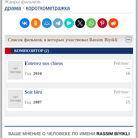
Жанры фильмов:
драма
·
короткометражка
Список фильмов, в которых участвовал Rassim Biyikli
КОМПОЗИТОР (2)
Enterrez nos chiens
Рейтинг:
—
Год:
2010
(4)
Soir bleu
Рейтинг:
—
Год:
2007
(2)
ВАШЕ МНЕНИЕ О ЧЕЛОВЕКЕ ПО ИМЕНИ
RASSIM BIYIKLI