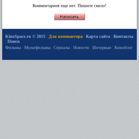
Комментариев еще нет. Пишите смело!
KinoSpace.ru © 2015
|
Для компьютера
|
Карта сайта
|
Контакты
|
Поиск
Фильмы
|
Мультфильмы
|
Сериалы
|
Новости
|
Интервью
|
Киноблог