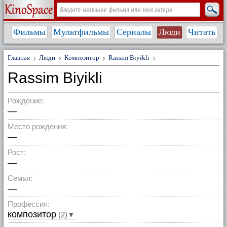
Фильмы
Мультфильмы
Сериалы
Люди
Читать
Главная
Люди
Композитор
Rassim Biyikli
Rassim Biyikli
Рождение:
—
Место рождения:
—
Рост:
—
Семья:
—
Профессия:
композитор
(2)▼