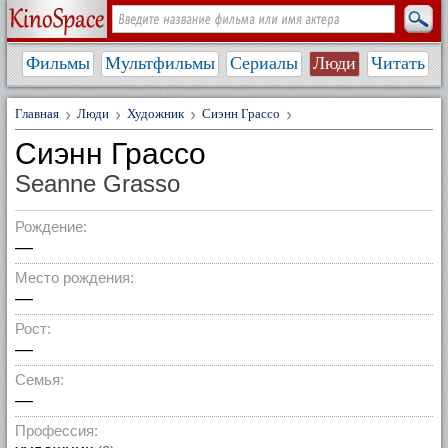
Фильмы
Мультфильмы
Сериалы
Люди
Читать
Главная
Люди
Художник
Сиэнн Грассо
Сиэнн Грассо
Seanne Grasso
Рождение:
—
Место рождения:
—
Рост:
—
Семья:
—
Профессия: