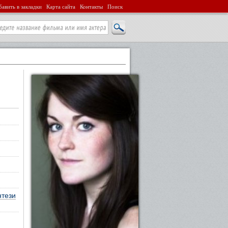
авить в закладки
Карта сайта
Контакты
Поиск
тези