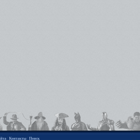
|
|
айта
Контакты
Поиск