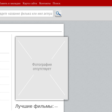
авить в закладки
Карта сайта
Контакты
Поиск
Лучшие фильмы:
—