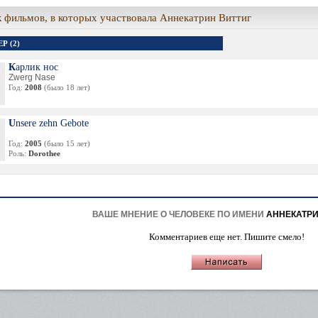
 фильмов, в которых участвовала Аннекатрин Виттиг
Р (2)
Карлик нос
Zwerg Nase
Год:
2008
(было 18 лет)
Unsere zehn Gebote
Год:
2005
(было 15 лет)
Роль:
Dorothee
ВАШЕ МНЕНИЕ О ЧЕЛОВЕКЕ ПО ИМЕНИ
АННЕКАТРИ
Комментариев еще нет. Пишите смело!