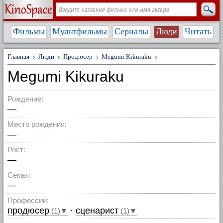
Фильмы
Мультфильмы
Сериалы
Люди
Читать
Главная
Люди
Продюсер
Megumi Kikuraku
Megumi Kikuraku
Рождение:
—
Место рождения:
—
Рост:
—
Семья:
—
Профессии:
продюсер
·
сценарист
(1)▼
(1)▼