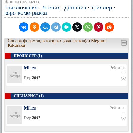
Жанры фильмов:
приключения
·
боевик
·
детектив
·
триллер
·
короткометражка
Список фильмов, в которых участвовал(а) Megumi
Kikuraku
ПРОДЮСЕР (1)
Milieu
Рейтинг:
—
Год:
2007
(0)
СЦЕНАРИСТ (1)
Milieu
Рейтинг:
—
Год:
2007
(0)