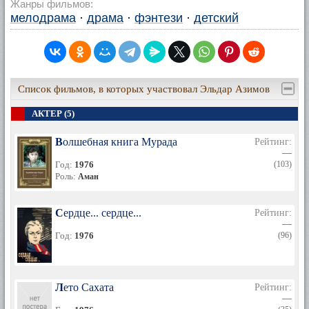
Жанры фильмов:
мелодрама
·
драма
·
фэнтези
·
детский
Список фильмов, в которых участвовал Эльдар Азимов
АКТЕР (5)
Волшебная книга Мурада
Рейтинг:
—
Год:
1976
(103)
Роль:
Аман
Сердце... сердце...
Рейтинг:
—
Год:
1976
(96)
Лето Сахата
Рейтинг:
—