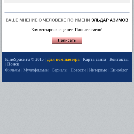
ВАШЕ МНЕНИЕ О ЧЕЛОВЕКЕ ПО ИМЕНИ
ЭЛЬДАР АЗИМОВ
Комментариев еще нет. Пишите смело!
KinoSpace.ru © 2015
|
Для компьютера
|
Карта сайта
|
Контакты
|
Поиск
Фильмы
|
Мультфильмы
|
Сериалы
|
Новости
|
Интервью
|
Киноблог