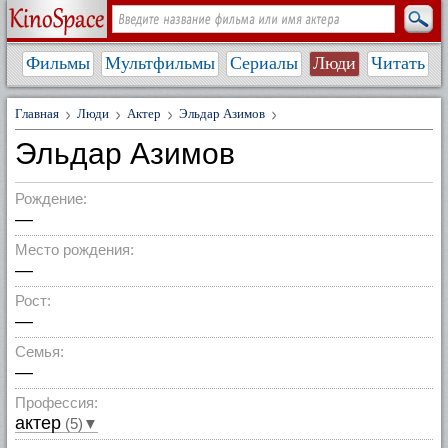
Фильмы
Мультфильмы
Сериалы
Люди
Читать
Главная
Люди
Актер
Эльдар Азимов
Эльдар Азимов
Рождение:
—
Место рождения:
—
Рост:
—
Семья:
—
Профессия:
актер
(5)▼