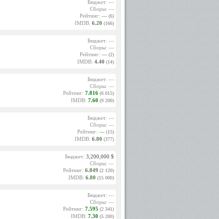
Бюджет: —
Сборы: —
Рейтинг:
—
(6)
IMDB:
6.20
(166)
Бюджет: —
Сборы: —
Рейтинг:
—
(2)
IMDB:
4.40
(14)
Бюджет: —
Сборы: —
Рейтинг:
7.816
(6 015)
IMDB:
7.60
(9 200)
Бюджет: —
Сборы: —
Рейтинг:
—
(15)
IMDB:
6.80
(377)
Бюджет:
3,200,000 $
Сборы: —
Рейтинг:
6.849
(2 120)
IMDB:
6.80
(15 000)
Бюджет: —
Сборы: —
Рейтинг:
7.595
(2 341)
IMDB:
7.30
(5 200)