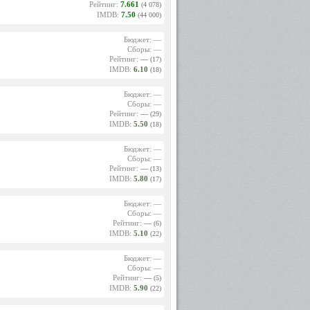
Рейтинг:
7.661
(4 078)
IMDB:
7.50
(44 000)
Бюджет: —
Сборы: —
Рейтинг:
—
(17)
IMDB:
6.10
(18)
Бюджет: —
Сборы: —
Рейтинг:
—
(29)
IMDB:
5.50
(18)
Бюджет: —
Сборы: —
Рейтинг:
—
(13)
IMDB:
5.80
(17)
Бюджет: —
Сборы: —
Рейтинг:
—
(6)
IMDB:
5.10
(22)
Бюджет: —
Сборы: —
Рейтинг:
—
(5)
IMDB:
5.90
(22)