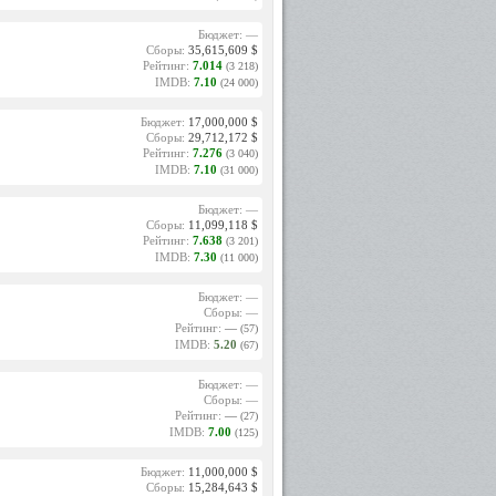
Бюджет: —
Сборы:
35,615,609 $
Рейтинг:
7.014
(3 218)
IMDB:
7.10
(24 000)
Бюджет:
17,000,000 $
Сборы:
29,712,172 $
Рейтинг:
7.276
(3 040)
IMDB:
7.10
(31 000)
Бюджет: —
Сборы:
11,099,118 $
Рейтинг:
7.638
(3 201)
IMDB:
7.30
(11 000)
Бюджет: —
Сборы: —
Рейтинг:
—
(57)
IMDB:
5.20
(67)
Бюджет: —
Сборы: —
Рейтинг:
—
(27)
IMDB:
7.00
(125)
Бюджет:
11,000,000 $
Сборы:
15,284,643 $