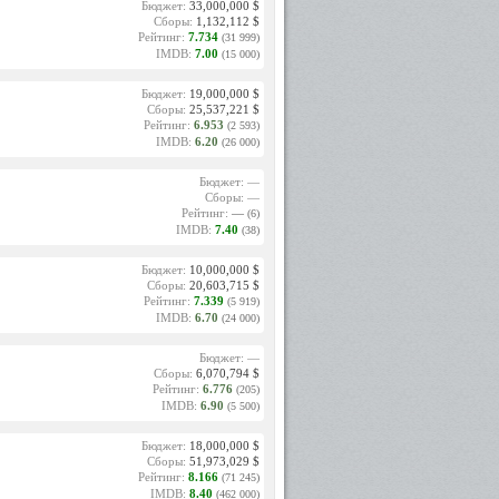
Бюджет:
33,000,000 $
Сборы:
1,132,112 $
Рейтинг:
7.734
(31 999)
IMDB:
7.00
(15 000)
Бюджет:
19,000,000 $
Сборы:
25,537,221 $
Рейтинг:
6.953
(2 593)
IMDB:
6.20
(26 000)
Бюджет: —
Сборы: —
Рейтинг:
—
(6)
IMDB:
7.40
(38)
Бюджет:
10,000,000 $
Сборы:
20,603,715 $
Рейтинг:
7.339
(5 919)
IMDB:
6.70
(24 000)
Бюджет: —
Сборы:
6,070,794 $
Рейтинг:
6.776
(205)
IMDB:
6.90
(5 500)
Бюджет:
18,000,000 $
Сборы:
51,973,029 $
Рейтинг:
8.166
(71 245)
IMDB:
8.40
(462 000)