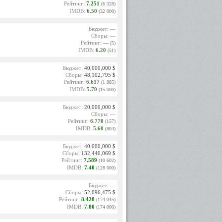
Рейтинг:
7.251
(6 328)
IMDB:
6.50
(32 000)
Бюджет: —
Сборы: —
Рейтинг:
—
(5)
IMDB:
6.20
(51)
Бюджет:
40,000,000 $
Сборы:
48,102,795 $
Рейтинг:
6.617
(1 885)
IMDB:
5.70
(15 000)
Бюджет:
20,000,000 $
Сборы: —
Рейтинг:
6.770
(157)
IMDB:
5.60
(804)
Бюджет:
40,000,000 $
Сборы:
132,440,069 $
Рейтинг:
7.589
(10 602)
IMDB:
7.40
(128 000)
Бюджет: —
Сборы:
52,096,475 $
Рейтинг:
8.420
(174 045)
IMDB:
7.80
(174 000)