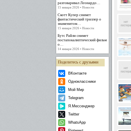
разговаривал Леонардо…
15 января 2026 • Новости
Скотт Купер снимет
фантастический триллер о
знаменитом…
15 января 2026 • Новости
Бутс Райли снимет
постапокалиптический фильм
о…
14 января 2026 • Новости
Поделитесь с друзьями
ВКонтакте
Одноклассники
Мой Мир
Telegram
Я.Мессенджер
Twitter
WhatsApp
Pinterest