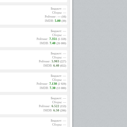
Бюджет: —
Сборы: —
Рейтинг:
—
(16)
IMDB:
5.00
(39)
Бюджет: —
Сборы: —
Рейтинг:
7.351
(5 559)
IMDB:
7.40
(26 000)
Бюджет: —
Сборы: —
Рейтинг:
5.903
(227)
IMDB:
6.40
(652)
Бюджет: —
Сборы: —
Рейтинг:
7.130
(2 929)
IMDB:
7.30
(13 000)
Бюджет: —
Сборы: —
Рейтинг:
6.522
(153)
IMDB:
6.50
(206)
Бюджет: —
Сборы: —