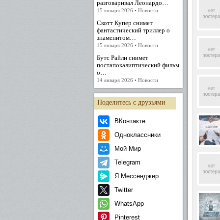
разговаривал Леонардо…
15 января 2026 • Новости
Скотт Купер снимет
фантастический триллер о
знаменитом…
15 января 2026 • Новости
Бутс Райли снимет
постапокалиптический фильм
о…
14 января 2026 • Новости
Поделитесь с друзьями
ВКонтакте
Одноклассники
Мой Мир
Telegram
Я.Мессенджер
Twitter
WhatsApp
Pinterest