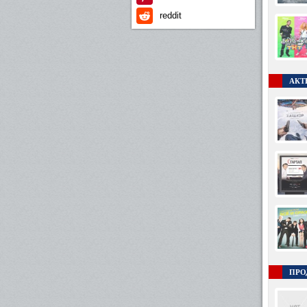
reddit
АКТЕ
ПРО