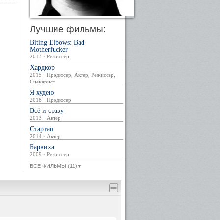
Лучшие фильмы:
Biting Elbows: Bad
Motherfucker
2013 · Режиссер
Хардкор
2015 · Продюсер, Актер, Режиссер,
Сценарист
Я худею
2018 · Продюсер
Всё и сразу
2013 · Актер
Стартап
2014 · Актер
Барвиха
2009 · Режиссер
ВСЕ ФИЛЬМЫ (11)
▼