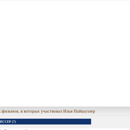
 фильмов, в которых участвовал Илья Найшуллер
ИССЕР (7)