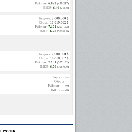
Рейтинг:
6.892
(439 217)
IMDB:
6.40
(2 800)
Бюджет:
2,000,000 $
Сборы:
16,810,562 $
Рейтинг:
7.101
(207 192)
IMDB:
6.70
(108 000)
Бюджет:
2,000,000 $
Сборы:
16,810,562 $
Рейтинг:
7.101
(207 192)
IMDB:
6.70
(108 000)
Бюджет: —
Сборы: —
Рейтинг:
—
(0)
IMDB:
—
(0)
ЙШУЛЛЕР