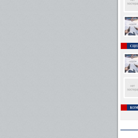
СЦЕ
КОМ