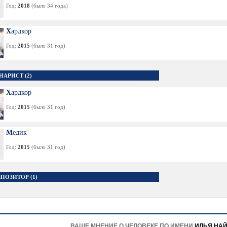
Год:
2018
(было 34 года)
Хардкор
Год:
2015
(было 31 год)
НАРИСТ (2)
Хардкор
Год:
2015
(было 31 год)
Медик
Год:
2015
(было 31 год)
ПОЗИТОР (1)
ВАШЕ МНЕНИЕ О ЧЕЛОВЕКЕ ПО ИМЕНИ
ИЛЬЯ НА