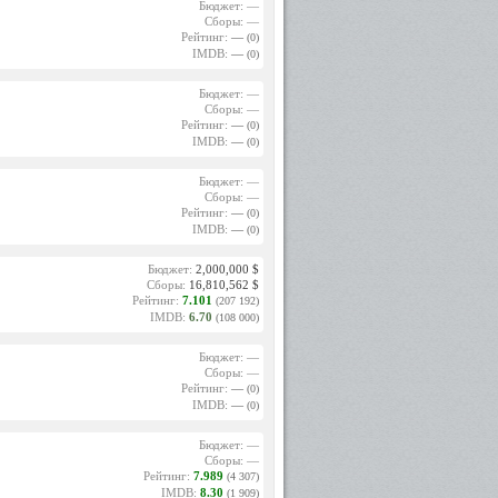
Бюджет: —
Сборы: —
Рейтинг:
—
(0)
IMDB:
—
(0)
Бюджет: —
Сборы: —
Рейтинг:
—
(0)
IMDB:
—
(0)
Бюджет: —
Сборы: —
Рейтинг:
—
(0)
IMDB:
—
(0)
Бюджет:
2,000,000 $
Сборы:
16,810,562 $
Рейтинг:
7.101
(207 192)
IMDB:
6.70
(108 000)
Бюджет: —
Сборы: —
Рейтинг:
—
(0)
IMDB:
—
(0)
Бюджет: —
Сборы: —
Рейтинг:
7.989
(4 307)
IMDB:
8.30
(1 909)