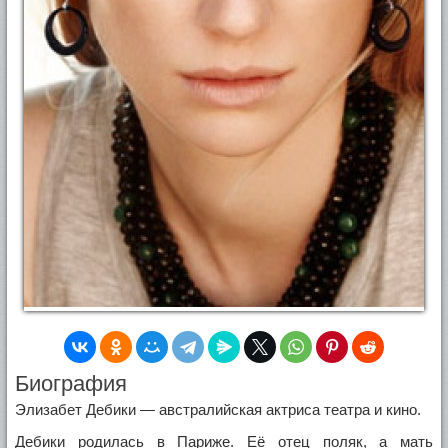
Биография
Элизабет Дебики — австралийская актриса театра и кино.
Дебики родилась в Париже. Её отец поляк, а мать