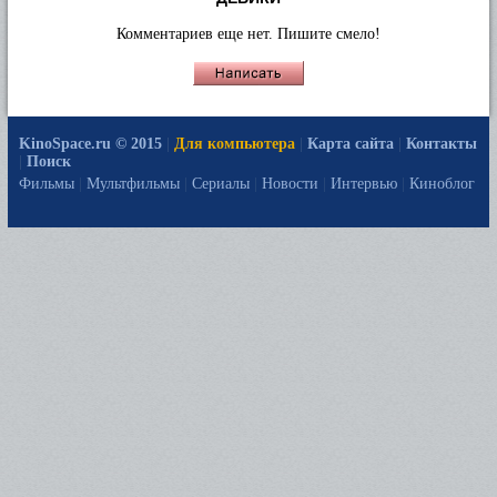
Комментариев еще нет. Пишите смело!
KinoSpace.ru © 2015
|
Для компьютера
|
Карта сайта
|
Контакты
|
Поиск
Фильмы
|
Мультфильмы
|
Сериалы
|
Новости
|
Интервью
|
Киноблог