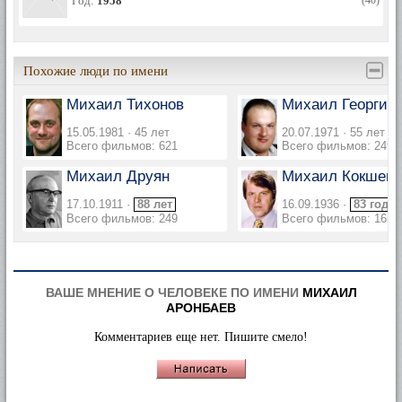
Год:
1958
(40)
Похожие люди по имени
Михаил Тихонов
Михаил Георгиу
15.05.1981 · 45 лет
20.07.1971 · 55 лет
Всего фильмов: 621
Всего фильмов: 249
Михаил Друян
Михаил Кокшено
17.10.1911 ·
88 лет
16.09.1936 ·
83 года
Всего фильмов: 249
Всего фильмов: 165
ВАШЕ МНЕНИЕ О ЧЕЛОВЕКЕ ПО ИМЕНИ
МИХАИЛ
АРОНБАЕВ
Комментариев еще нет. Пишите смело!