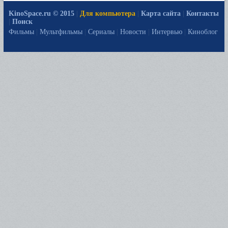
KinoSpace.ru © 2015
|
Для компьютера
|
Карта сайта
|
Контакты
|
Поиск
Фильмы
|
Мультфильмы
|
Сериалы
|
Новости
|
Интервью
|
Киноблог