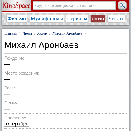
Фильмы
Мультфильмы
Сериалы
Люди
Читать
Главная
Люди
Актер
Михаил Аронбаев
Михаил Аронбаев
Рождение:
—
Место рождения:
—
Рост:
—
Семья:
—
Профессия:
актер
(3)▼