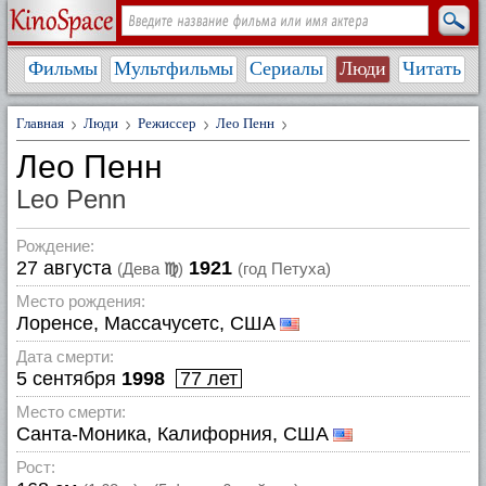
Фильмы
Мультфильмы
Сериалы
Люди
Читать
Главная
Люди
Режиссер
Лео Пенн
Лео Пенн
Leo Penn
Рождение:
27 августа
1921
(Дева
♍
)
(год Петуха)
Место рождения:
Лоренсе, Массачусетс, США
Дата смерти:
5 сентября
1998
77 лет
Место смерти:
Санта-Моника, Калифорния, США
Рост: