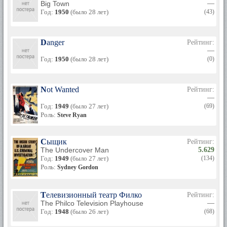
Big Town
—
Год:
1950
(было 28 лет)
(43)
Danger
Рейтинг:
—
Год:
1950
(было 28 лет)
(0)
Not Wanted
Рейтинг:
—
Год:
1949
(было 27 лет)
(69)
Роль:
Steve Ryan
Сыщик
Рейтинг:
The Undercover Man
5.629
Год:
1949
(было 27 лет)
(134)
Роль:
Sydney Gordon
Телевизионный театр Филко
Рейтинг:
The Philco Television Playhouse
—
Год:
1948
(было 26 лет)
(68)