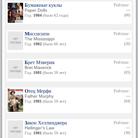
Бумажные куклы
Рейтинг:
Paper Dolls
—
Год:
1984
(было 62 года)
(66)
Миссисипи
Рейтинг:
The Mississippi
—
Год:
1982
(было 60 лет)
(26)
Брет Мэверик
Рейтинг:
Bret Maverick
—
Год:
1981
(было 59 лет)
(65)
Отец Мерфи
Рейтинг:
Father Murphy
—
Год:
1981
(было 59 лет)
(64)
Закон Хеллинджера
Рейтинг:
Hellinger's Law
—
Год:
1981
(было 59 лет)
(30)