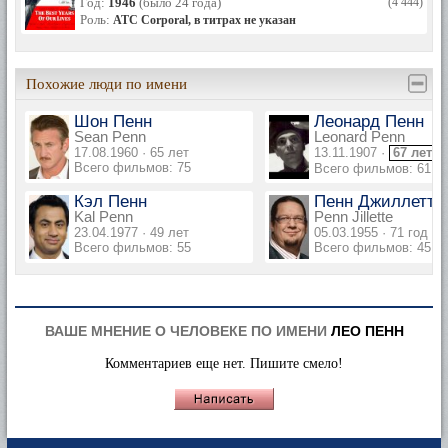
Год:
1946
(было 24 года)
(4 444)
Роль:
ATC Corporal, в титрах не указан
Похожие люди по имени
Шон Пенн
Леонард Пенн
Sean Penn
Leonard Penn
17.08.1960 · 65 лет
13.11.1907 ·
67 лет
Всего фильмов: 75
Всего фильмов: 61
Кэл Пенн
Пенн Джиллетт
Kal Penn
Penn Jillette
23.04.1977 · 49 лет
05.03.1955 · 71 год
Всего фильмов: 55
Всего фильмов: 45
ВАШЕ МНЕНИЕ О ЧЕЛОВЕКЕ ПО ИМЕНИ
ЛЕО ПЕНН
Комментариев еще нет. Пишите смело!