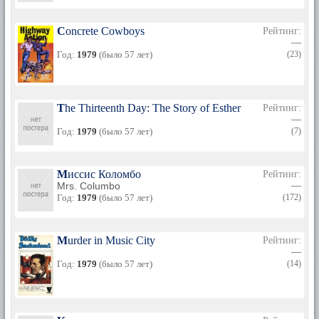
Concrete Cowboys
Рейтинг:
—
Год:
1979
(было 57 лет)
(23)
The Thirteenth Day: The Story of Esther
Рейтинг:
—
Год:
1979
(было 57 лет)
(7)
Миссис Коломбо
Рейтинг:
Mrs. Columbo
—
Год:
1979
(было 57 лет)
(172)
Murder in Music City
Рейтинг:
—
Год:
1979
(было 57 лет)
(14)