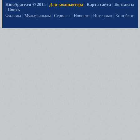
KinoSpace.ru © 2015
|
Для компьютера
|
Карта сайта
|
Контакты
|
Поиск
Фильмы
|
Мультфильмы
|
Сериалы
|
Новости
|
Интервью
|
Киноблог