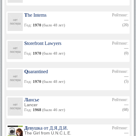
The Interns
Рейтинг:
—
Год:
1970
(было 48 лет)
(20)
Storefront Lawyers
Рейтинг:
—
Год:
1970
(было 48 лет)
(0)
Quarantined
Рейтинг:
—
Год:
1970
(было 48 лет)
(5)
Лансье
Рейтинг:
Lancer
—
Год:
1968
(было 46 лет)
(68)
Девушка от Д.Я.Д.И.
Рейтинг:
The Girl from U.N.C.L.E.
—