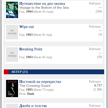
Путешествие на дно океана
Рейтинг:
Voyage to the Bottom of the Sea
—
Год:
1964
(было 42 года)
(264)
Wipe-out
Рейтинг:
—
Год:
1963
(было 41 год)
(3)
Breaking Point
Рейтинг:
—
Год:
1963
(было 41 год)
(29)
АКТЕР (23)
Постовой на перекрестке
Рейтинг:
The Crossing Guard
6.717
Год:
1995
(было 73 года)
(2 360)
Роль:
Hank
Джейк и толстяк
Рейтинг: