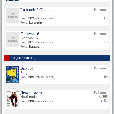
La bande à Glouton
Рейтинг:
—
Год:
1976
(было 27 лет)
(1)
Роль:
Lassouche
Синема 16
Рейтинг:
Cinéma 16
—
Год:
1975
(было 26 лет)
(31)
Роль:
Bernard
СЦЕНАРИСТ (2)
Бинго!
Рейтинг:
Bingo!
—
Год:
1998
(было 49 лет)
(9)
Девять месяцев
Рейтинг:
Neuf mois
6.966
Год:
1994
(было 45 лет)
(412)