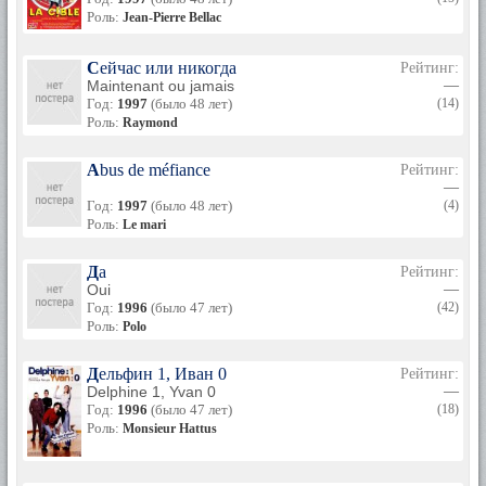
Роль:
Jean-Pierre Bellac
Сейчас или никогда
Рейтинг:
Maintenant ou jamais
—
Год:
1997
(было 48 лет)
(14)
Роль:
Raymond
Abus de méfiance
Рейтинг:
—
Год:
1997
(было 48 лет)
(4)
Роль:
Le mari
Да
Рейтинг:
Oui
—
Год:
1996
(было 47 лет)
(42)
Роль:
Polo
Дельфин 1, Иван 0
Рейтинг:
Delphine 1, Yvan 0
—
Год:
1996
(было 47 лет)
(18)
Роль:
Monsieur Hattus