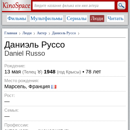
Фильмы
Мультфильмы
Сериалы
Люди
Читать
Главная
Люди
Актер
Даниэль Руссо
Даниэль Руссо
Daniel Russo
Рождение:
13 мая
1948
• 78 лет
(Телец
♉
)
(год Крысы)
Место рождения:
Марсель, Франция
Рост:
—
Семья:
—
Профессии: