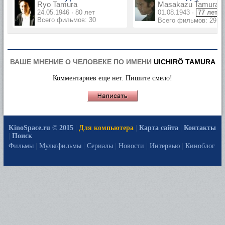
Ryo Tamura
Masakazu Tamura
24.05.1946 · 80 лет
01.08.1943 ·
77 лет
Всего фильмов: 30
Всего фильмов: 29
ВАШЕ МНЕНИЕ О ЧЕЛОВЕКЕ ПО ИМЕНИ
UICHIRÔ TAMURA
Комментариев еще нет. Пишите смело!
KinoSpace.ru © 2015
|
Для компьютера
|
Карта сайта
|
Контакты
|
Поиск
Фильмы
|
Мультфильмы
|
Сериалы
|
Новости
|
Интервью
|
Киноблог