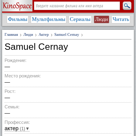
Фильмы
Мультфильмы
Сериалы
Люди
Читать
Главная
Люди
Актер
Samuel Cernay
Samuel Cernay
Рождение:
—
Место рождения:
—
Рост:
—
Семья:
—
Профессия:
актер
(1)▼