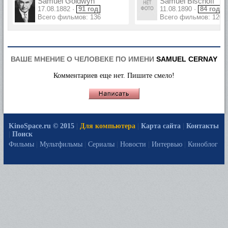
Samuel Goldwyn
Samuel Bischoff
17.08.1882 ·
91 год
11.08.1890 ·
84 года
Всего фильмов: 136
Всего фильмов: 120
ВАШЕ МНЕНИЕ О ЧЕЛОВЕКЕ ПО ИМЕНИ
SAMUEL CERNAY
Комментариев еще нет. Пишите смело!
KinoSpace.ru © 2015
|
Для компьютера
|
Карта сайта
|
Контакты
|
Поиск
Фильмы
|
Мультфильмы
|
Сериалы
|
Новости
|
Интервью
|
Киноблог