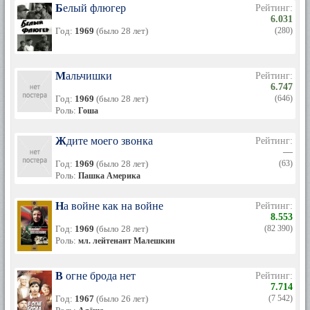
Белый флюгер
Рейтинг:
6.031
Год:
1969
(было 28 лет)
(280)
Мальчишки
Рейтинг:
6.747
Год:
1969
(было 28 лет)
(646)
Роль:
Гоша
Ждите моего звонка
Рейтинг:
—
Год:
1969
(было 28 лет)
(63)
Роль:
Пашка Америка
На войне как на войне
Рейтинг:
8.553
Год:
1969
(было 28 лет)
(82 390)
Роль:
мл. лейтенант Малешкин
В огне брода нет
Рейтинг:
7.714
Год:
1967
(было 26 лет)
(7 542)