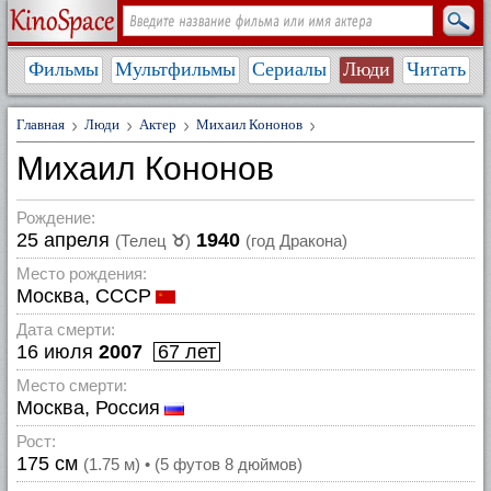
Фильмы
Мультфильмы
Сериалы
Люди
Читать
Главная
Люди
Актер
Михаил Кононов
Михаил Кононов
Рождение:
25 апреля
1940
(Телец
♉
)
(год Дракона)
Место рождения:
Москва, СССР
Дата смерти:
16 июля
2007
67 лет
Место смерти:
Москва, Россия
Рост:
175 см
(1.75 м) • (5 футов 8 дюймов)