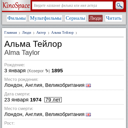
Фильмы
Мультфильмы
Сериалы
Люди
Читать
Главная
Люди
Актер
Альма Тейлор
Альма Тейлор
Alma Taylor
Рождение:
3 января
1895
(Козерог
♑
)
Место рождения:
Лондон, Англия, Великобритания
Дата смерти:
23 января
1974
79 лет
Место смерти:
Лондон, Англия, Великобритания
Рост: