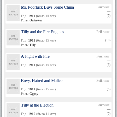
Mr. Poorluck Buys Some China
Рейтинг:
—
Год:
1911
(было 15 лет)
(5)
Роль:
Onlooker
Tilly and the Fire Engines
Рейтинг:
—
Год:
1911
(было 15 лет)
(18)
Роль:
Tilly
A Fight with Fire
Рейтинг:
—
Год:
1911
(было 15 лет)
(5)
Envy, Hatred and Malice
Рейтинг:
—
Год:
1911
(было 15 лет)
(5)
Роль:
Gypsy
Tilly at the Election
Рейтинг:
—
Год:
1910
(было 14 лет)
(5)