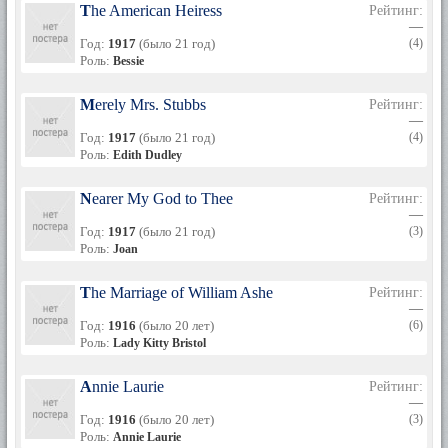
The American Heiress
Рейтинг:
—
Год:
1917
(было 21 год)
(4)
Роль:
Bessie
Merely Mrs. Stubbs
Рейтинг:
—
Год:
1917
(было 21 год)
(4)
Роль:
Edith Dudley
Nearer My God to Thee
Рейтинг:
—
Год:
1917
(было 21 год)
(3)
Роль:
Joan
The Marriage of William Ashe
Рейтинг:
—
Год:
1916
(было 20 лет)
(6)
Роль:
Lady Kitty Bristol
Annie Laurie
Рейтинг:
—
Год:
1916
(было 20 лет)
(3)
Роль:
Annie Laurie