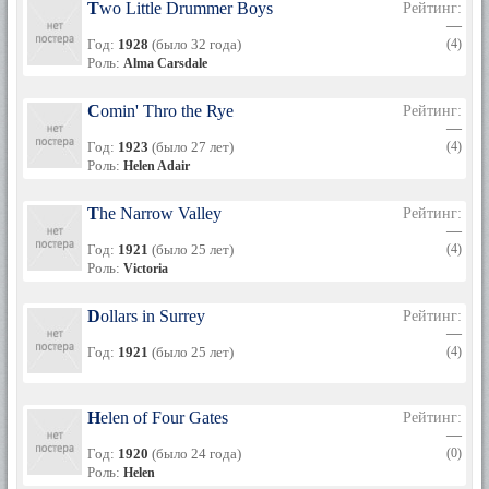
Two Little Drummer Boys
Рейтинг:
—
Год:
1928
(было 32 года)
(4)
Роль:
Alma Carsdale
Comin' Thro the Rye
Рейтинг:
—
Год:
1923
(было 27 лет)
(4)
Роль:
Helen Adair
The Narrow Valley
Рейтинг:
—
Год:
1921
(было 25 лет)
(4)
Роль:
Victoria
Dollars in Surrey
Рейтинг:
—
Год:
1921
(было 25 лет)
(4)
Helen of Four Gates
Рейтинг:
—
Год:
1920
(было 24 года)
(0)
Роль:
Helen