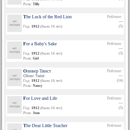
Роль:
Tilly
The Luck of the Red Lion
Рейтинг:
—
Год:
1912
(было 16 лет)
(5)
For a Baby's Sake
Рейтинг:
—
Год:
1912
(было 16 лет)
(3)
Роль:
Girl
Оливер Твист
Рейтинг:
Oliver Twist
—
Год:
1912
(было 16 лет)
(14)
Роль:
Nancy
For Love and Life
Рейтинг:
—
Год:
1912
(было 16 лет)
(5)
Роль:
Jean
The Dear Little Teacher
Рейтинг: