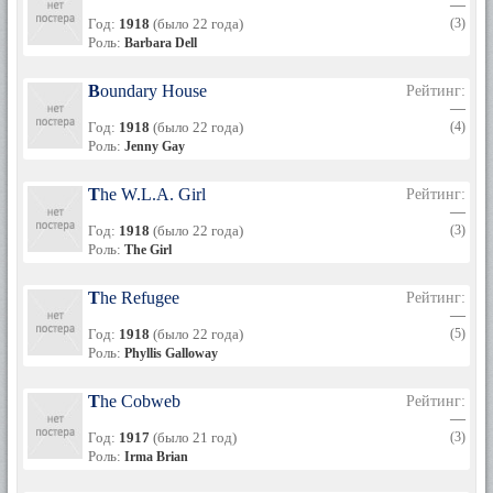
—
Год:
1918
(было 22 года)
(3)
Роль:
Barbara Dell
Boundary House
Рейтинг:
—
Год:
1918
(было 22 года)
(4)
Роль:
Jenny Gay
The W.L.A. Girl
Рейтинг:
—
Год:
1918
(было 22 года)
(3)
Роль:
The Girl
The Refugee
Рейтинг:
—
Год:
1918
(было 22 года)
(5)
Роль:
Phyllis Galloway
The Cobweb
Рейтинг:
—
Год:
1917
(было 21 год)
(3)
Роль:
Irma Brian