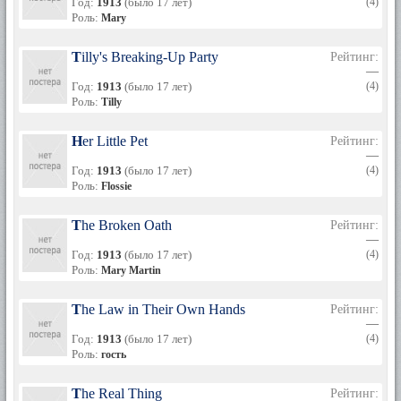
Год:
1913
(было 17 лет)
(4)
Роль:
Mary
Tilly's Breaking-Up Party
Рейтинг:
—
Год:
1913
(было 17 лет)
(4)
Роль:
Tilly
Her Little Pet
Рейтинг:
—
Год:
1913
(было 17 лет)
(4)
Роль:
Flossie
The Broken Oath
Рейтинг:
—
Год:
1913
(было 17 лет)
(4)
Роль:
Mary Martin
The Law in Their Own Hands
Рейтинг:
—
Год:
1913
(было 17 лет)
(4)
Роль:
гость
The Real Thing
Рейтинг: