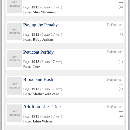
—
Год:
1913
(было 17 лет)
(4)
Роль:
Miss Merriman
Paying the Penalty
Рейтинг:
—
Год:
1913
(было 17 лет)
(4)
Роль:
Ruby Jenkins
Petticoat Perfidy
Рейтинг:
—
Год:
1913
(было 17 лет)
(4)
Роль:
Jane
Blood and Bosh
Рейтинг:
—
Год:
1913
(было 17 лет)
(4)
Роль:
Mother with child
Adrift on Life's Tide
Рейтинг:
—
Год:
1913
(было 17 лет)
(4)
Роль:
Edna Wilson