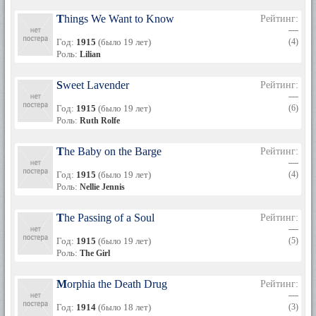
Things We Want to Know
Рейтинг:
—
Год:
1915
(было 19 лет)
(4)
Роль:
Lilian
Sweet Lavender
Рейтинг:
—
Год:
1915
(было 19 лет)
(6)
Роль:
Ruth Rolfe
The Baby on the Barge
Рейтинг:
—
Год:
1915
(было 19 лет)
(4)
Роль:
Nellie Jennis
The Passing of a Soul
Рейтинг:
—
Год:
1915
(было 19 лет)
(5)
Роль:
The Girl
Morphia the Death Drug
Рейтинг:
—
Год:
1914
(было 18 лет)
(3)