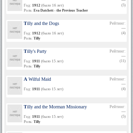
—
Год:
1912
(было 16 лет)
(5)
Роль:
Eva Datchett - the Previous Teacher
Tilly and the Dogs
Рейтинг:
—
Год:
1912
(было 16 лет)
(4)
Роль:
Tilly
Tilly's Party
Рейтинг:
—
Год:
1911
(было 15 лет)
(11)
Роль:
Tilly
A Wilful Maid
Рейтинг:
—
Год:
1911
(было 15 лет)
(4)
Tilly and the Morman Missionary
Рейтинг:
—
Год:
1911
(было 15 лет)
(5)
Роль:
Tilly