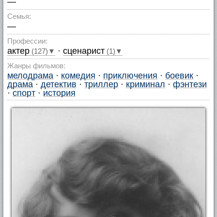
—
Семья:
—
Профессии:
актер
·
сценарист
(127)▼
(1)▼
Жанры фильмов:
мелодрама
·
комедия
·
приключения
·
боевик
·
драма
·
детектив
·
триллер
·
криминал
·
фэнтези
·
спорт
·
история