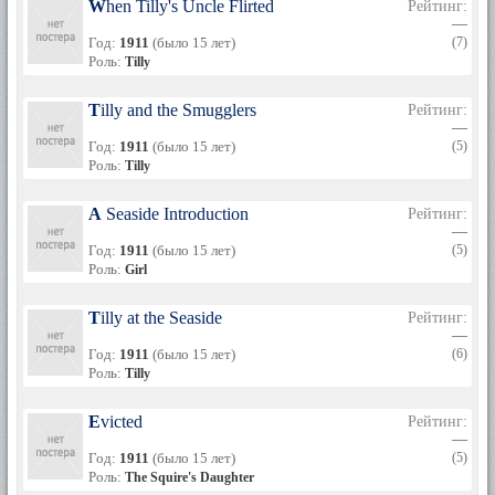
When Tilly's Uncle Flirted
Рейтинг:
—
Год:
1911
(было 15 лет)
(7)
Роль:
Tilly
Tilly and the Smugglers
Рейтинг:
—
Год:
1911
(было 15 лет)
(5)
Роль:
Tilly
A Seaside Introduction
Рейтинг:
—
Год:
1911
(было 15 лет)
(5)
Роль:
Girl
Tilly at the Seaside
Рейтинг:
—
Год:
1911
(было 15 лет)
(6)
Роль:
Tilly
Evicted
Рейтинг:
—
Год:
1911
(было 15 лет)
(5)
Роль:
The Squire's Daughter