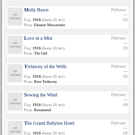
Molly Bawn
Рейтинг:
—
Год:
1916
(было 20 лет)
(5)
Роль:
Eleanor Massareene
Love in a Mist
Рейтинг:
—
Год:
1916
(было 20 лет)
(3)
Роль:
The Girl
Trelawny of the Wells
Рейтинг:
—
Год:
1916
(было 20 лет)
(3)
Роль:
Rose Trelawny
Sowing the Wind
Рейтинг:
—
Год:
1916
(было 20 лет)
(4)
Роль:
Rosamond
The Grand Babylon Hotel
Рейтинг:
—
Год:
1916
(было 20 лет)
(4)