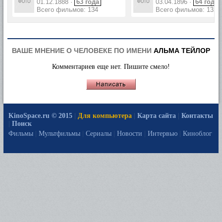
01.12.1888 ·
63 года
03.04.1896 ·
64 года
Всего фильмов: 134
Всего фильмов: 132
ВАШЕ МНЕНИЕ О ЧЕЛОВЕКЕ ПО ИМЕНИ
АЛЬМА ТЕЙЛОР
Комментариев еще нет. Пишите смело!
KinoSpace.ru © 2015
|
Для компьютера
|
Карта сайта
|
Контакты
|
Поиск
Фильмы
|
Мультфильмы
|
Сериалы
|
Новости
|
Интервью
|
Киноблог