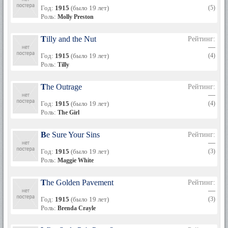
Год:
1915
(было 19 лет)
(5)
Роль:
Molly Preston
Tilly and the Nut
Рейтинг:
—
Год:
1915
(было 19 лет)
(4)
Роль:
Tilly
The Outrage
Рейтинг:
—
Год:
1915
(было 19 лет)
(4)
Роль:
The Girl
Be Sure Your Sins
Рейтинг:
—
Год:
1915
(было 19 лет)
(3)
Роль:
Maggie White
The Golden Pavement
Рейтинг:
—
Год:
1915
(было 19 лет)
(3)
Роль:
Brenda Crayle