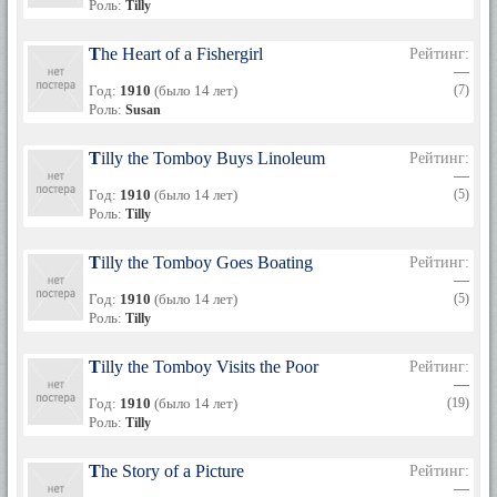
Роль:
Tilly
The Heart of a Fishergirl
Рейтинг:
—
Год:
1910
(было 14 лет)
(7)
Роль:
Susan
Tilly the Tomboy Buys Linoleum
Рейтинг:
—
Год:
1910
(было 14 лет)
(5)
Роль:
Tilly
Tilly the Tomboy Goes Boating
Рейтинг:
—
Год:
1910
(было 14 лет)
(5)
Роль:
Tilly
Tilly the Tomboy Visits the Poor
Рейтинг:
—
Год:
1910
(было 14 лет)
(19)
Роль:
Tilly
The Story of a Picture
Рейтинг:
—