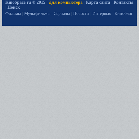
KinoSpace.ru © 2015
|
Для компьютера
|
Карта сайта
|
Контакты
|
Поиск
Фильмы
|
Мультфильмы
|
Сериалы
|
Новости
|
Интервью
|
Киноблог