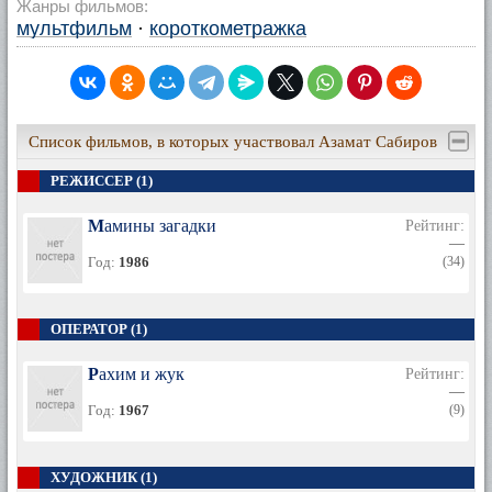
Жанры фильмов:
мультфильм
·
короткометражка
Список фильмов, в которых участвовал Азамат Сабиров
РЕЖИССЕР (1)
Мамины загадки
Рейтинг:
—
Год:
1986
(34)
ОПЕРАТОР (1)
Рахим и жук
Рейтинг:
—
Год:
1967
(9)
ХУДОЖНИК (1)