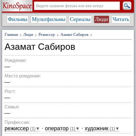
Фильмы
Мультфильмы
Сериалы
Люди
Читать
Главная
Люди
Режиссер
Азамат Сабиров
Азамат Сабиров
Рождение:
—
Место рождения:
—
Рост:
—
Семья:
—
Профессии:
режиссер
·
оператор
·
художник
(1)▼
(1)▼
(1)▼