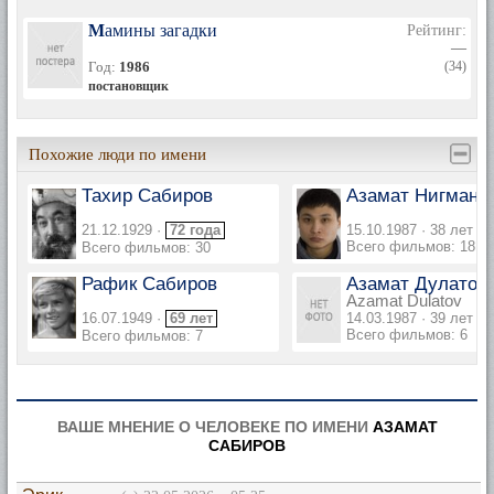
Мамины загадки
Рейтинг:
—
Год:
1986
(34)
постановщик
Похожие люди по имени
Тахир Сабиров
Азамат Нигмано
21.12.1929 ·
72 года
15.10.1987 · 38 лет
Всего фильмов: 18
Всего фильмов: 30
Рафик Сабиров
Азамат Дулатов
Azamat Dulatov
16.07.1949 ·
69 лет
14.03.1987 · 39 лет
Всего фильмов: 6
Всего фильмов: 7
ВАШЕ МНЕНИЕ О ЧЕЛОВЕКЕ ПО ИМЕНИ
АЗАМАТ
САБИРОВ