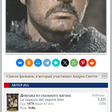
Список фильмов, в которых участвовал Андреа Скотти
АКТЕР (92)
Девушка из спального вагона
Рейтинг:
La ragazza del vagone letto
5.225
Год:
1979
(было 47 лет)
(326)
Роль:
Willis