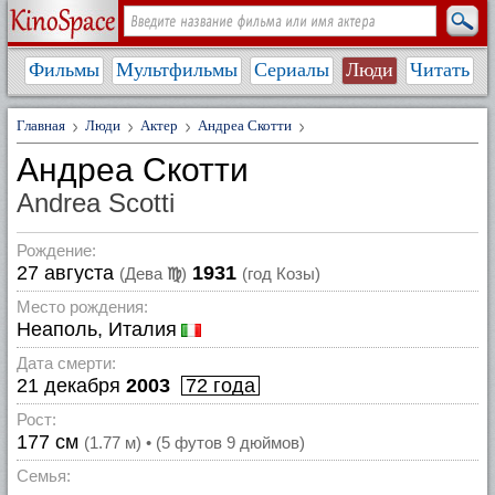
Фильмы
Мультфильмы
Сериалы
Люди
Читать
Главная
Люди
Актер
Андреа Скотти
Андреа Скотти
Andrea Scotti
Рождение:
27 августа
1931
(Дева
♍
)
(год Козы)
Место рождения:
Неаполь, Италия
Дата смерти:
21 декабря
2003
72 года
Рост:
177 см
(1.77 м) • (5 футов 9 дюймов)
Семья: