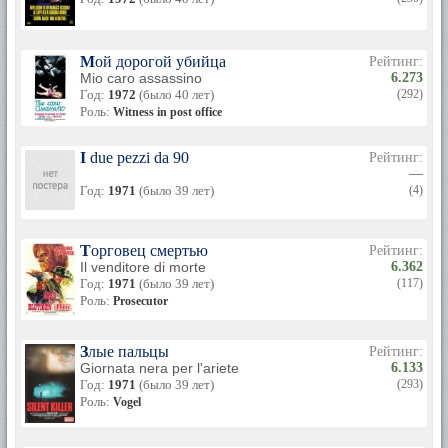
Мой дорогой убийца
Рейтинг:
Mio caro assassino
6.273
Год:
1972
(было 40 лет)
(292)
Роль:
Witness in post office
I due pezzi da 90
Рейтинг:
—
Год:
1971
(было 39 лет)
(4)
Торговец смертью
Рейтинг:
Il venditore di morte
6.362
Год:
1971
(было 39 лет)
(117)
Роль:
Prosecutor
Злые пальцы
Рейтинг:
Giornata nera per l'ariete
6.133
Год:
1971
(было 39 лет)
(293)
Роль:
Vogel