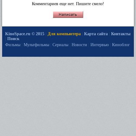
Комментариев еще нет. Пишите смело!
KinoSpace.ru © 2015
|
Для компьютера
|
Карта сайта
|
Контакты
|
Поиск
Фильмы
|
Мультфильмы
|
Сериалы
|
Новости
|
Интервью
|
Киноблог