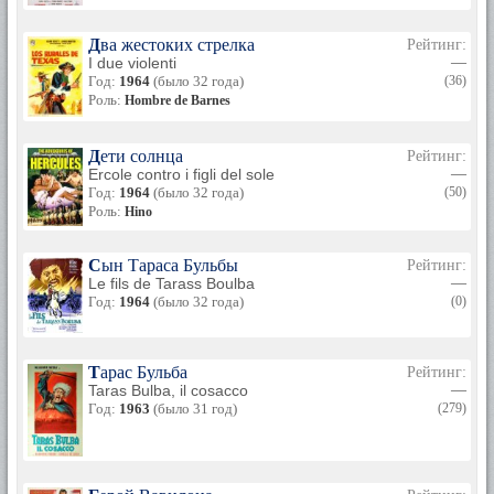
Два жестоких стрелка
Рейтинг:
I due violenti
—
Год:
1964
(было 32 года)
(36)
Роль:
Hombre de Barnes
Дети солнца
Рейтинг:
Ercole contro i figli del sole
—
Год:
1964
(было 32 года)
(50)
Роль:
Hino
Сын Тараса Бульбы
Рейтинг:
Le fils de Tarass Boulba
—
Год:
1964
(было 32 года)
(0)
Тарас Бульба
Рейтинг:
Taras Bulba, il cosacco
—
Год:
1963
(было 31 год)
(279)