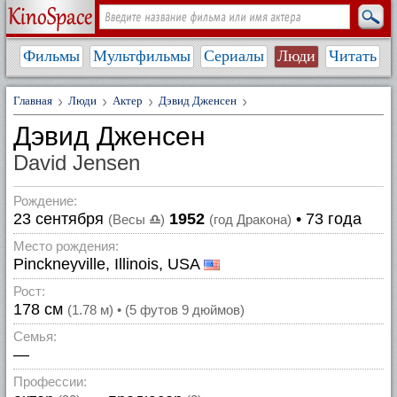
Фильмы
Мультфильмы
Сериалы
Люди
Читать
Главная
Люди
Актер
Дэвид Дженсен
Дэвид Дженсен
David Jensen
Рождение:
23 сентября
1952
• 73 года
(Весы
♎
)
(год Дракона)
Место рождения:
Pinckneyville, Illinois, USA
Рост:
178 см
(1.78 м) • (5 футов 9 дюймов)
Семья:
—
Профессии: