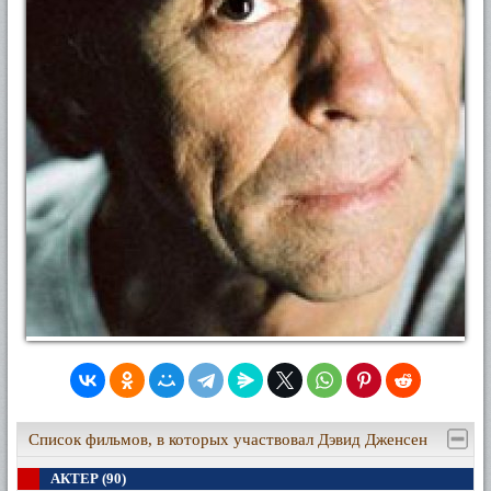
Список фильмов, в которых участвовал Дэвид Дженсен
АКТЕР (90)