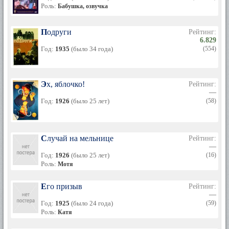
Роль:
Бабушка, озвучка
Подруги
Рейтинг:
6.829
Год:
1935
(было 34 года)
(554)
Эх, яблочко!
Рейтинг:
—
Год:
1926
(было 25 лет)
(58)
Случай на мельнице
Рейтинг:
—
Год:
1926
(было 25 лет)
(16)
Роль:
Мотя
Его призыв
Рейтинг:
—
Год:
1925
(было 24 года)
(59)
Роль:
Катя