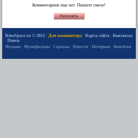
Комментариев еще нет. Пишите смело!
KinoSpace.ru © 2015
|
Для компьютера
|
Карта сайта
|
Контакты
|
Поиск
Фильмы
|
Мультфильмы
|
Сериалы
|
Новости
|
Интервью
|
Киноблог