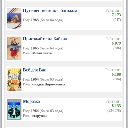
Путешественник с багажом
Рейтинг:
7.173
Год:
1965
(было 64 года)
(647)
Приезжайте на Байкал
Рейтинг:
6.079
Год:
1965
(было 64 года)
(386)
Роль:
Мелитониха
Всё для Вас
Рейтинг:
6.188
Год:
1964
(было 63 года)
(684)
Роль:
соседка Пирожковых
Морозко
Рейтинг:
8.133
Год:
1964
(было 63 года)
(334 578)
Роль:
старушка