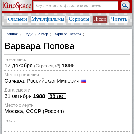
Фильмы
Мультфильмы
Сериалы
Люди
Читать
Главная
Люди
Актер
Варвара Попова
Варвара Попова
Рождение:
17 декабря
1899
(Стрелец
♐
)
Место рождения:
Самара, Российская Империя
Дата смерти:
31 октября
1988
88 лет
Место смерти:
Москва, СССР (Россия)
Рост:
—