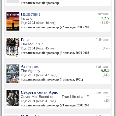
исполнительный продюсер
Нашествие
Рейтинг:
Invasion
7.272
Год:
2005
(было 46 лет)
(1 956)
исполнительный продюсер (22 эпизода, 2005-2006)
Гора
Рейтинг:
The Mountain
—
Год:
2004
(было 45 лет)
(157)
исполнительный продюсер (3 эпизода, 2004-2005)
Агентство
Рейтинг:
The Agency
6.020
Год:
2001
(было 42 года)
(132)
исполнительный продюсер (4 эпизода, 2001)
Секреты семьи Арно
Рейтинг:
Cover Me: Based on the True Life of an FBI Family
—
Год:
2000
(было 41 год)
(80)
исполнительный продюсер (23 эпизода, 2000-2001)