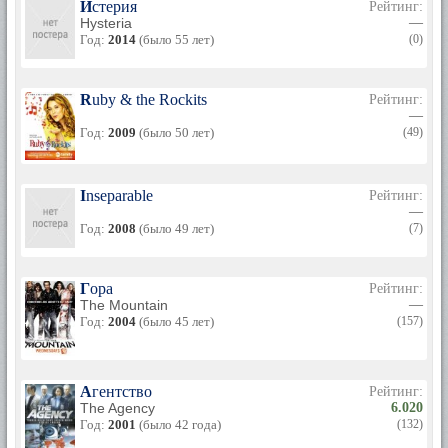
Истерия
Рейтинг:
Hysteria
—
Год:
2014
(было 55 лет)
(0)
Ruby & the Rockits
Рейтинг:
—
Год:
2009
(было 50 лет)
(49)
Inseparable
Рейтинг:
—
Год:
2008
(было 49 лет)
(7)
Гора
Рейтинг:
The Mountain
—
Год:
2004
(было 45 лет)
(157)
Агентство
Рейтинг:
The Agency
6.020
Год:
2001
(было 42 года)
(132)