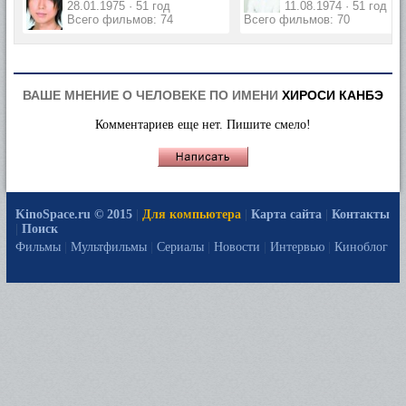
28.01.1975 · 51 год
11.08.1974 · 51 год
Всего фильмов: 74
Всего фильмов: 70
ВАШЕ МНЕНИЕ О ЧЕЛОВЕКЕ ПО ИМЕНИ
ХИРОСИ КАНБЭ
Комментариев еще нет. Пишите смело!
KinoSpace.ru © 2015
|
Для компьютера
|
Карта сайта
|
Контакты
|
Поиск
Фильмы
|
Мультфильмы
|
Сериалы
|
Новости
|
Интервью
|
Киноблог