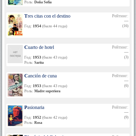
Роль:
Doña Sofía
Tres citas con el destino
Рейтинг:
—
Год:
1954
(было 44 года)
(16)
Cuarto de hotel
Рейтинг:
—
Год:
1953
(было 43 года)
(3)
Роль:
Sarita
Canción de cuna
Рейтинг:
—
Год:
1953
(было 43 года)
(6)
Роль:
Madre superiora
Pasionaria
Рейтинг:
—
Год:
1952
(было 42 года)
(9)
Роль:
Rosa