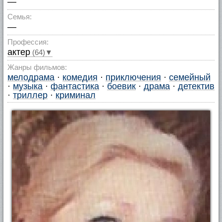
—
Семья:
—
Профессия:
актер
(64)▼
Жанры фильмов:
мелодрама
·
комедия
·
приключения
·
семейный
·
музыка
·
фантастика
·
боевик
·
драма
·
детектив
·
триллер
·
криминал