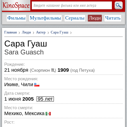
Фильмы
Мультфильмы
Сериалы
Люди
Читать
Главная
Люди
Актер
Сара Гуаш
Сара Гуаш
Sara Guasch
Рождение:
21 ноября
1909
(Скорпион
♏
)
(год Петуха)
Место рождения:
Икике, Чили
Дата смерти:
1 июня
2005
95 лет
Место смерти:
Мехико, Мексика
Рост: