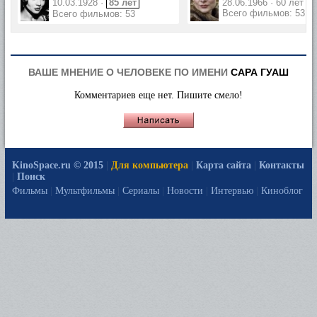
10.03.1928 ·
85 лет
28.06.1966 · 60 лет
Всего фильмов: 53
Всего фильмов: 53
ВАШЕ МНЕНИЕ О ЧЕЛОВЕКЕ ПО ИМЕНИ
САРА ГУАШ
Комментариев еще нет. Пишите смело!
KinoSpace.ru © 2015
|
Для компьютера
|
Карта сайта
|
Контакты
|
Поиск
Фильмы
|
Мультфильмы
|
Сериалы
|
Новости
|
Интервью
|
Киноблог