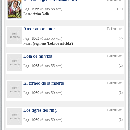
—
Год:
1966
(было 56 лет)
(14)
Роль:
Aziza Nalis
Amor amor amor
Рейтинг:
—
Год:
1965
(было 55 лет)
(2)
Роль:
(segment 'Lola de mi vida')
Lola de mi vida
Рейтинг:
—
Год:
1965
(было 55 лет)
(2)
El torneo de la muerte
Рейтинг:
—
Год:
1960
(было 50 лет)
(1)
Los tigres del ring
Рейтинг:
—
Год:
1960
(было 50 лет)
(1)