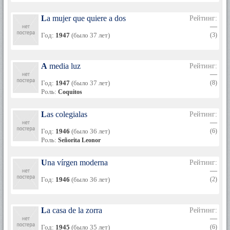
La mujer que quiere a dos
Рейтинг:
—
Год:
1947
(было 37 лет)
(3)
A media luz
Рейтинг:
—
Год:
1947
(было 37 лет)
(8)
Роль:
Coquitos
Las colegialas
Рейтинг:
—
Год:
1946
(было 36 лет)
(6)
Роль:
Señorita Leonor
Una vírgen moderna
Рейтинг:
—
Год:
1946
(было 36 лет)
(2)
La casa de la zorra
Рейтинг:
—
Год:
1945
(было 35 лет)
(6)