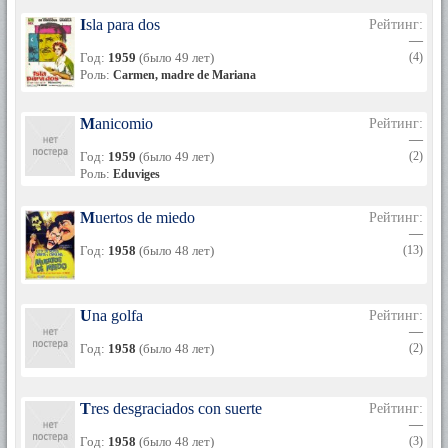
Isla para dos
Рейтинг:
—
Год:
1959
(было 49 лет)
(4)
Роль:
Carmen, madre de Mariana
Manicomio
Рейтинг:
—
Год:
1959
(было 49 лет)
(2)
Роль:
Eduviges
Muertos de miedo
Рейтинг:
—
Год:
1958
(было 48 лет)
(13)
Una golfa
Рейтинг:
—
Год:
1958
(было 48 лет)
(2)
Tres desgraciados con suerte
Рейтинг:
—
Год:
1958
(было 48 лет)
(3)