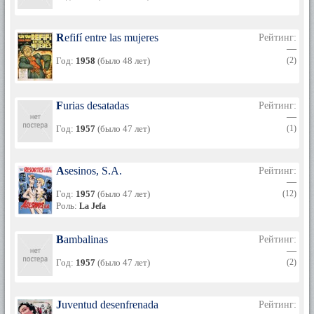
Refifí entre las mujeres
Рейтинг:
—
Год:
1958
(было 48 лет)
(2)
Furias desatadas
Рейтинг:
—
Год:
1957
(было 47 лет)
(1)
Asesinos, S.A.
Рейтинг:
—
Год:
1957
(было 47 лет)
(12)
Роль:
La Jefa
Bambalinas
Рейтинг:
—
Год:
1957
(было 47 лет)
(2)
Juventud desenfrenada
Рейтинг: