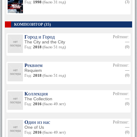
Год:
1998
(было 31 год)
(3)
КОМПОЗИТОР (35)
Город и Город
Рейтинг:
The City and the City
—
Год:
2018
(было 51 год)
(0)
Реквием
Рейтинг:
Requiem
—
Год:
2018
(было 51 год)
(0)
Коллекция
Рейтинг:
The Collection
—
Год:
2016
(было 49 лет)
(0)
Один из нас
Рейтинг:
One of Us
—
Год:
2016
(было 49 лет)
(0)