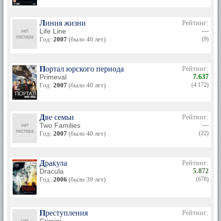
Линия жизни
Рейтинг:
Life Line
—
Год:
2007
(было 40 лет)
(9)
Портал юрского периода
Рейтинг:
Primeval
7.637
Год:
2007
(было 40 лет)
(4 172)
Две семьи
Рейтинг:
Two Families
—
Год:
2007
(было 40 лет)
(22)
Дракула
Рейтинг:
Dracula
5.872
Год:
2006
(было 39 лет)
(678)
Преступления
Рейтинг:
—