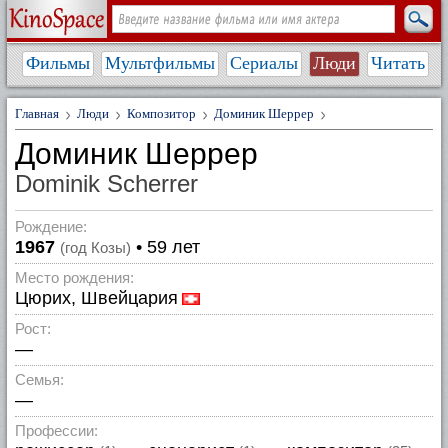
Фильмы
Мультфильмы
Сериалы
Люди
Читать
Главная
Люди
Композитор
Доминик Шеррер
Доминик Шеррер
Dominik Scherrer
Рождение:
1967
• 59 лет
(год Козы)
Место рождения:
Цюрих, Швейцария
Рост:
—
Семья:
—
Профессии: