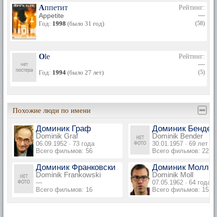
Аппетит
Рейтинг:
Appetite
—
Год:
1998
(было 31 год)
(58)
Ole
Рейтинг:
—
Год:
1994
(было 27 лет)
(5)
Похожие люди по имени
Доминик Граф
Доминик Бендер
Dominik Graf
Dominik Bender
06.09.1952 · 73 года
30.01.1957 · 69 лет
Всего фильмов: 56
Всего фильмов: 22
Доминик Франковски
Доминик Молль
Dominik Frankowski
Dominik Moll
—
07.05.1962 · 64 года
Всего фильмов: 16
Всего фильмов: 15