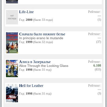
Life-Line
Рейтинг:
—
Год:
2000
(было 33 года)
(1)
Сначала было нижнее белье
Рейтинг:
In principio erano le mutande
—
Год:
1999
(было 32 года)
(37)
Алиса в Зазеркалье
Рейтинг:
Alice Through the Looking Glass
6.108
Год:
1998
(было 31 год)
(833)
Hell for Leather
Рейтинг:
—
Год:
1998
(было 31 год)
(3)