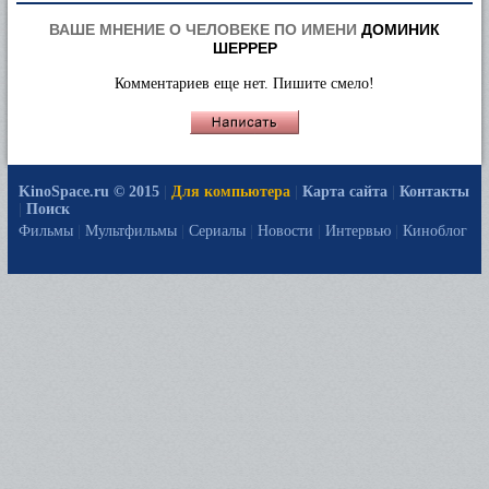
ВАШЕ МНЕНИЕ О ЧЕЛОВЕКЕ ПО ИМЕНИ
ДОМИНИК
ШЕРРЕР
Комментариев еще нет. Пишите смело!
KinoSpace.ru © 2015
|
Для компьютера
|
Карта сайта
|
Контакты
|
Поиск
Фильмы
|
Мультфильмы
|
Сериалы
|
Новости
|
Интервью
|
Киноблог