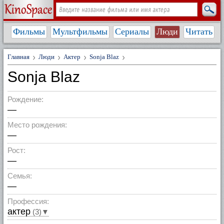
Фильмы
Мультфильмы
Сериалы
Люди
Читать
Главная
Люди
Актер
Sonja Blaz
Sonja Blaz
Рождение:
—
Место рождения:
—
Рост:
—
Семья:
—
Профессия:
актер
(3)▼