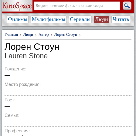
Фильмы
Мультфильмы
Сериалы
Люди
Читать
Главная
Люди
Актер
Лорен Стоун
Лорен Стоун
Lauren Stone
Рождение:
—
Место рождения:
—
Рост:
—
Семья:
—
Профессия: